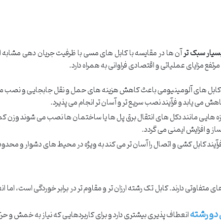
سیار سبک تر
آن ها در مقایسه با کابل های مسی با ظرفیت جریان دهی مشابه اس
تفع مزایای عملیاتی و اقتصادی فراوانی به همراه دارد.
کابل های آلومینیومی باعث کاهش هزینه های حمل و نقل جابجایی و نصب م
هش می یابد و فرآیند نصب سریع تر و آسان تر انجام می پذیرد.
ازه هایی مانند دکل های انتقال برق پل ها یا ساختمان ها نصب می شوند وزن ک
ز و افزایش ایمنی می گردد.
رآیند کابل کشی و اتصال را آسان تر می کند به ویژه در محیط های دشوار و محدود
ی متفاوتی دارند. کابل تک رشته ارزان‌ تر و مقاوم‌ تر در برابر خوردگی است، ام
 دو رشته
انعطاف‌ پذیری بیشتری دارد و برای کاربردهایی که نیاز به خمش و حرکت