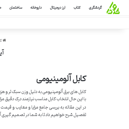
گردشگری
کتاب
ارز دیجیتال
داروخانه
ساختمان
ص
کر
آی
کابل آلومینیومی
کابل های برق آلومینیومی به دلیل وزن سبک تر و هزین
با این حال انتخاب کابل مناسب نیازمند درک دقیق مزای
در این مقاله به بررسی جامع مزایا و معایب و قیمت
تفصیل شرح خواهیم داد تا به شما در تصمیم گیری آ