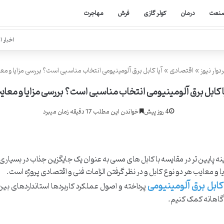
نعت
درمان
کولر گازی
فرش
مهاجرت
اخبار ا
دوار نیوز
»
اقتصادی
»
آیا کابل برق آلومینیومی انتخاب مناسبی است؟ بررسی مزایا و مع
ا کابل برق آلومینیومی انتخاب مناسبی است؟ بررسی مزایا و معای
4 روز پیش
خواندن این مطلب 17 دقیقه زمان میبرد
ه پایین تر در مقایسه با کابل های مسی به عنوان یک جایگزین جذاب در بسیاری 
ا و معایب هر دو نوع کابل و در نظر گرفتن الزامات فنی و اقتصادی پروژه است.
کابل برق آلومینیومی
پرداخته و اصول عملکرد کاربردها استانداردهای بین 
گاهانه کمک کنیم.