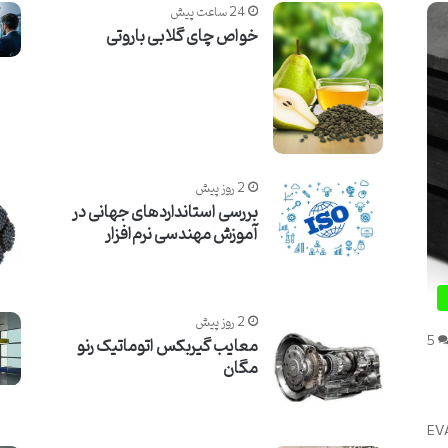
24 ساعت پیش
خواص چای گلابی باروتی
2 روز پیش
بررسی استانداردهای جهانی در
آموزش مهندسی نرم‌افزار
2 روز پیش
5
معایب گیربکس اتوماتیک رنو
مگان
EVA (Ethyle