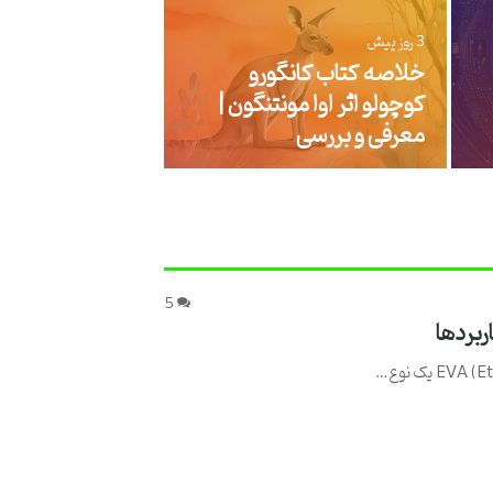
بررسی است
آموزش مهن
ن
1 روز پیش
رژ لب جامد مات مارال مدل
بررسی استانداردهای جهان
مخملی – نقد و بررسی جامع
مهندسی نرم افزار، چارچ
5