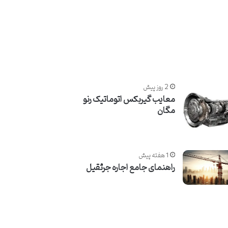
2 روز پیش
معایب گیربکس اتوماتیک رنو
مگان
1 هفته پیش
راهنمای جامع اجاره جرثقیل