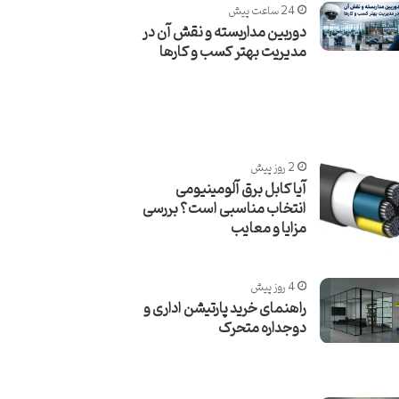
24 ساعت پیش
دوربین مداربسته و نقش آن در
مدیریت بهتر کسب‌ و کارها
2 روز پیش
آیا کابل برق آلومینیومی
انتخاب مناسبی است؟ بررسی
مزایا و معایب
4 روز پیش
راهنمای خرید پارتیشن اداری و
دوجداره متحرک