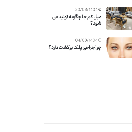
30/08/1404
مبل کم جا چگونه تولید می
شود؟
04/08/1404
چرا جراحی پلک برگشت دارد؟