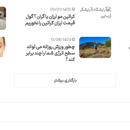
09/01/1405
کراتین مو ارزان یا گران؟ گول
قیمت ارزان کراتین را نخوریم
13/08/1404
چطور ورزش روزانه می تواند
سطح انرژی شما را چند برابر
کند؟
بارگذاری بیشتر