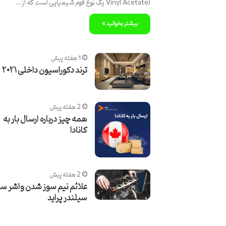
Vinyl Acetate) یک نوع فوم شیمیایی است که از…
بیشتر بخوانید »
1 هفته پیش
ترند دکوراسیون داخلی ۲۰۲۱
2 هفته پیش
همه چیز درباره ارسال بار به
کانادا
2 هفته پیش
علائم نیم سوز شدن واشر سر
سیلندر پراید