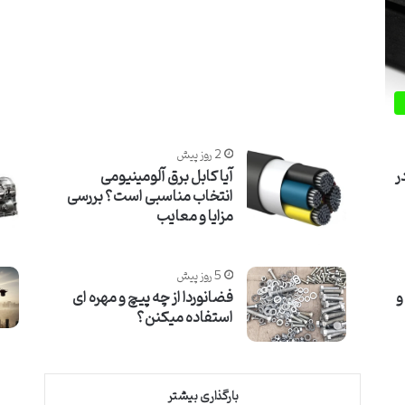
2 روز پیش
ر
آیا کابل برق آلومینیومی
انتخاب مناسبی است؟ بررسی
مزایا و معایب
5 روز پیش
و
فضانوردا از چه پیچ و مهره ای
استفاده میکنن؟
بارگذاری بیشتر