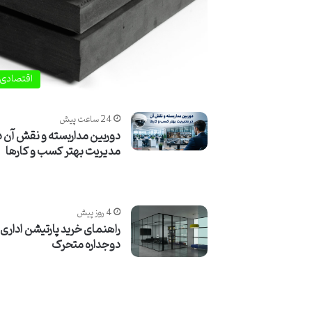
اقتصادی
24 ساعت پیش
دوربین مداربسته و نقش آن د
مدیریت بهتر کسب‌ و کارها
4 روز پیش
راهنمای خرید پارتیشن اداری 
دوجداره متحرک