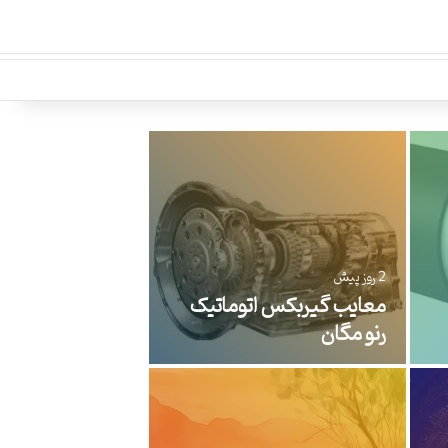
24 ساعت پیش
خواص چای گلابی باروتی
2 روز پیش