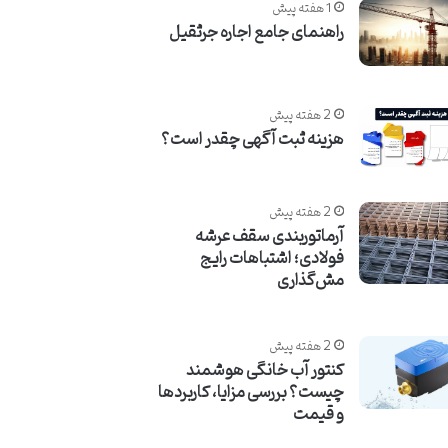
1 هفته پیش
راهنمای جامع اجاره جرثقیل
2 هفته پیش
هزینه ثبت آگهی چقدر است؟
2 هفته پیش
آرماتوربندی سقف عرشه
فولادی؛ اشتباهات رایج
مش‌گذاری
2 هفته پیش
کنتور آب خانگی هوشمند
چیست؟ بررسی مزایا، کاربردها
و قیمت