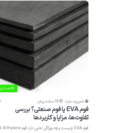
اقتصادی
تحریریه سایت
19 ساعت پیش
فوم EVA یا فوم صنعتی؟ بررسی
تفاوت‌ها، مزایا و کاربردها
فوم EVA چیست و چه ویژگی هایی دارد فوم ne