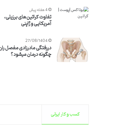
4 هفته پیش
تفاوت کراتین‌های برزیلی،
آمریکایی و ژاپنی
27/08/1404
دررفتگی مادرزادی مفصل ران
چگونه درمان میشود؟
کسب و کار ایرانی