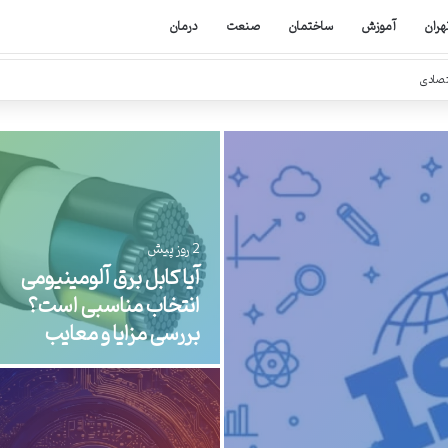
هران
آموزش
ساختمان
صنعت
درمان
تصادی
19 ساعت پیش
فوم EVA یا فوم صنعتی؟
بررسی تفاوت‌ها، مزایا و
کاربردها
سی هفتم