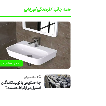
همه جانبه/فرهنگی/ورزشی
اخبار همه جانبه
1 هفته پیش
چه صنایعی با تولیدکنندگان
استیل در ارتباط هستند؟