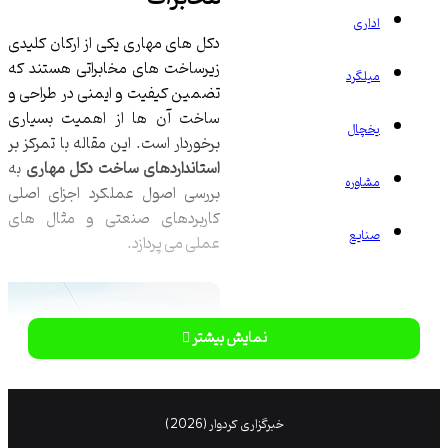
ری
دکل های مهاری یکی از ارکان کلیدی
زیرساخت های مخابراتی هستند که
گرد
تضمین کیفیت و ایمنی در طراحی و
ساخت آن ها از اهمیت بسیاری
چال
برخوردار است. این مقاله با تمرکز بر
استانداردهای ساخت دکل مهاری
به
وره
بررسی اصول عملکرد اجزای اصلی
کاربردهای صنعتی و مثال های
ایع
عملی می پردازد.
نمایش بیشتر
خبرگزاری کردوار (2026)