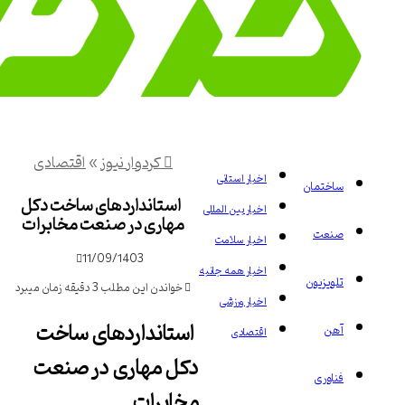
کردوار نیوز
»
اقتصادی
اخبار استانی
ختمان
استانداردهای ساخت دکل
اخبار بین المللی
مهاری در صنعت مخابرات
عت
اخبار سلامت
11/09/1403
اخبار همه جانبه
یزیون
خواندن این مطلب 3 دقیقه زمان میبرد
اخبار ورزشی
استانداردهای ساخت
ن
اقتصادی
دکل مهاری در صنعت
وری
مخابرات