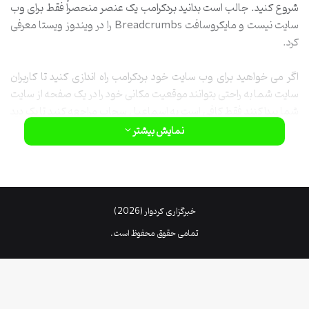
شروع کنید. جالب است بدانید بردکرامب یک عنصر منحصراً فقط برای وب
سایت نیست و مایکروسافت Breadcrumbs را در ویندوز ویستا معرفی
کرد.
اگر می خواهید برای وب سایت خود بردکرامب راه اندازی کنید تا کاربران
سایت شما به راحتی بتوانند موقعیت مکانی خود را در یک صفحه از سایت
شما پیدا کنند فقط کافی است به اسماعیل سحاب مراجعه کنید تا یک دید
کلی درباه ی بردکرامب داشته باشید.
نمایش بیشتر
خبرگزاری کردوار (2026)
تمامی حقوق محفوظ است.