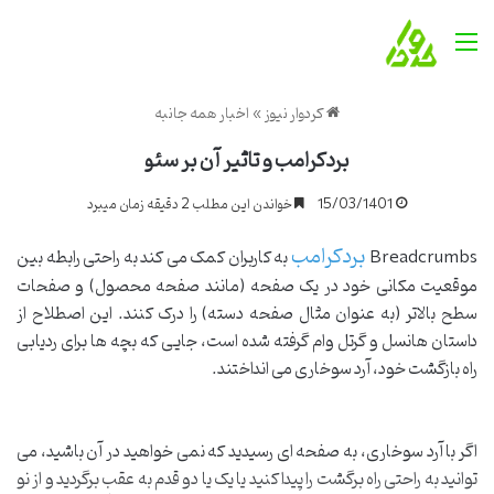
منو
کردوار نیوز
»
اخبار همه جانبه
بردکرامب و تاثیر آن بر سئو
15/03/1401
خواندن این مطلب 2 دقیقه زمان میبرد
بردکرامب
Breadcrumbs
به کاربران کمک می کند به راحتی رابطه بین
موقعیت مکانی خود در یک صفحه (مانند صفحه محصول) و صفحات
سطح بالاتر (به عنوان مثال صفحه دسته) را درک کنند. این اصطلاح از
داستان هانسل و گرتل وام گرفته شده است، جایی که بچه ها برای ردیابی
راه بازگشت خود، آرد سوخاری می انداختند.
اگر با آرد سوخاری، به صفحه ای رسیدید که نمی خواهید در آن باشید، می
توانید به راحتی راه برگشت را پیدا کنید یا یک یا دو قدم به عقب برگردید و از نو