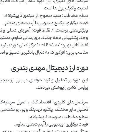
سرفصل‌های کلیدی: این دوره شامل مباحث عمیق در 
امنیت و کیف پول‌ها است.
سطح مخاطب: همه سطوح، از مبتدی تا پیشرفته.
فرمت برگزاری: پکیج ویدیویی با آپدیت‌های منظم.
ویژگی‌های برجسته / نقاط قوت: آموزش عملی و ت
وجه، پشتیبانی همه جانبه، بروزرسانی مداوم، دسترسی ل
نقاط قابل بهبود / ملاحظات: تمرکز اصلی دوره بر ترید 
مناسب برای: افرادی که به دنبال یادگیری عمیق و اصو
دوره ارز دیجیتال مهدی بندری
این دوره بر تحلیل و ترید حرفه‌ای در بازار ارز دی
پرایس‌اکشن را پوشش می‌دهد.
سرفصل‌های کلیدی: اقتصاد کلان، اصول سرمایه‌گذا
تحلیل‌های مختلف، پلتفرم تریدینگ ویو، روانشناسی معامله‌گری، مدیریت
سطح مخاطب: متوسط تا پیشرفته.
فرمت برگزاری: ویدیویی با آپدیت‌های مداوم.