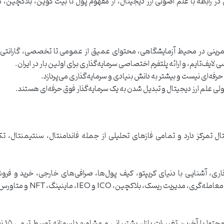
رابطه با علم اصولی ارز دیجیتال، از مفهوم پول تا بیت کوین، بلاکچین، م
مرینی در محیط آزمایشگاهی، محتوای عمیق از عمومی تا تخصصی، گارانتی
ایف‌تایم، و ارائه پلتفرم اختصاصی سرمایه‌گذاری برای اولین بار در ایران.
حرفه‌ای نیست و بیشتر به دانش بنیادی و سرمایه‌گذاری می‌پردازد.
لی علم ارز دیجیتال و تبدیل شدن به یک سرمایه‌گذار فوق حرفه‌ای هستند.
جیتال تمرکز دارد و تمامی فازهای تحلیلی از جمله فاندامنتال، سنتیمنتال، ت
ری، آشنایی با دنیای کریپتو، کیف پول‌ها، صرافی‌های خارجی، خرید و فروش
 ریسک، بلاکچین، ICO و IEO، ماینینگ، NFT و متاورس.
ویژگی‌های برجسته / نقا