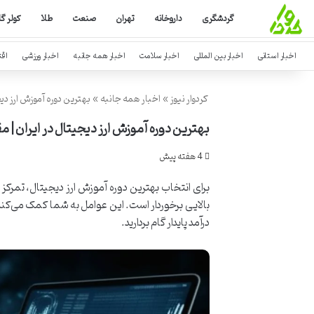
گردشگری
داروخانه
تهران
صنعت
طلا
کولر گ
اخبار استانی
اخبار بین المللی
اخبار سلامت
اخبار همه جانبه
اخبار ورزشی
اق
کردوار نیوز
»
اخبار همه جانبه
»
بهترین دوره آموزش ارز دی
بهترین دوره آموزش ارز دیجیتال در ایران | 
4 هفته پیش
برای انتخاب بهترین دوره آموزش ارز دیجیتال، تمر
بالایی برخوردار است. این عوامل به شما کمک می‌کنند
درآمد پایدار گام بردارید.