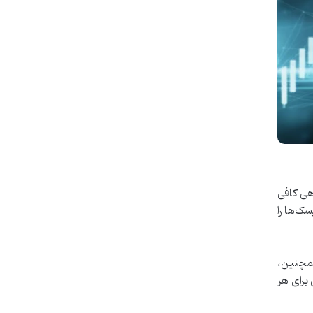
هی کافی
سک‌ها را
همچنین،
 برای هر