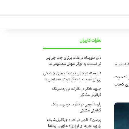
نظرات کاربران
دنیا داورپناه
در
علت برتری چت جی پی
تی نسبت به دیگر هوش مصنوعی ها
شایسته لاریجانی
در
علت برتری چت جی
ز اهمیت
پی تی نسبت به دیگر هوش مصنوعی ها
 سوی کسب
جاوید دادگر
در
نظرات درباره سینک
گرانیتی مشکی
پارسا غروبی
در
نظرات درباره سینک
گرانیتی مشکی
پیمان کاظمی
در
اجاره جرثقیل شبانه
روزی: تجربه ای از پروژه های بی وقفه!