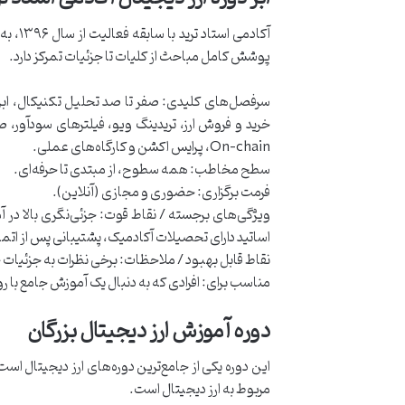
آکادمی
پوشش کامل مباحث از کلیات تا جزئیات تمرکز دارد.
سرفصل‌های کلیدی: صفر تا صد تحلیل تکنیکال، ابزار
On-chain، پرایس اکشن و کارگاه‌های عملی.
سطح مخاطب: همه سطوح، از مبتدی تا حرفه‌ای.
فرمت برگزاری: حضوری و مجازی (آنلاین).
ویژگی‌های برجسته / نقاط قوت: جزئی‌نگری بالا در 
اساتید دارای تحصیلات آکادمیک، پشتیبانی پس از اتم
نقاط قابل بهبود / ملاحظات: برخی نظرات به جزئیات 
مناسب برای: افرادی که به دنبال یک آموزش جامع با رو
دوره آموزش ارز دیجیتال بزرگان
این دوره یکی از جامع‌ترین دوره‌های ارز دیجیتال 
مربوط به ارز دیجیتال است.