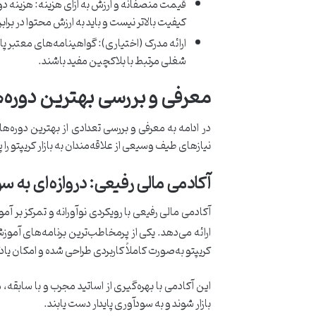
قیمت منصفانه و ارزش به ازای هزینه: هزینه دو
کیفیت بالاتر نیست و باید به ارزش محتوا در برابر
ارائه مدرک (اختیاری): گواهینامه‌های معتبر پای
شغلی مرتبط با بلاکچین مفید باشند.
معرفی و بررسی بهترین دوره‌ه
در ادامه به معرفی و بررسی تعدادی از بهترین دوره‌ه
نیازهای طیف وسیعی از علاقه‌مندان به بازار کریپتو ر
آکادمی مالی رفیعی: دروازه‌ای به سو
آکادمی مالی رفیعی با رویکردی نوآورانه و تمرکز بر آم
ارائه می‌دهد. یکی از پرمخاطب‌ترین برنامه‌های آم
کریپتو به‌صورت کاملاً کاربردی طراحی شده و امکان یا
این آکادمی با بهره‌گیری از اساتید مجرب و با سابقه، 
بازار شوند و به سودآوری پایدار دست یابند.