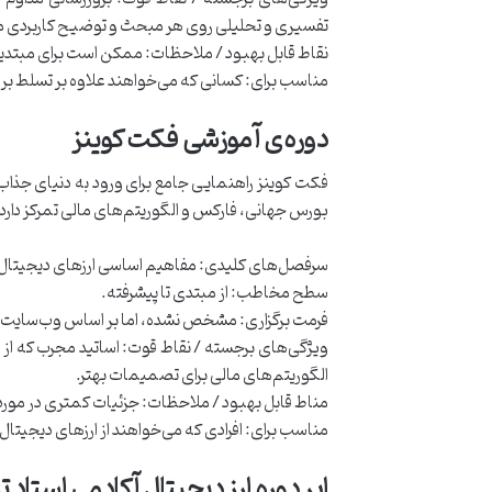
تفسیری و تحلیلی روی هر مبحث و توضیح کاربردی 
نقاط قابل بهبود / ملاحظات: ممکن است برای مبتد
مناسب برای: کسانی که می‌خواهند علاوه بر تسلط بر کل 
دوره‌ی آموزشی فکت کوینز
فکت کوینز راهنمایی جامع برای ورود به دنیای جذاب ار
بورس جهانی، فارکس و الگوریتم‌های مالی تمرکز دارد
سرفصل‌های کلیدی: مفاهیم اساسی ارزهای دیجیتال،
سطح مخاطب: از مبتدی تا پیشرفته.
فرمت برگزاری: مشخص نشده، اما بر اساس وب‌سایت‌ها
ویژگی‌های برجسته / نقاط قوت: اساتید مجرب که از 
الگوریتم‌های مالی برای تصمیمات بهتر.
مناط قابل بهبود / ملاحظات: جزئیات کمتری در مو
مناسب برای: افرادی که می‌خواهند از ارزهای دیجیتال
ابر دوره ارز دیجیتال آکادمی استاد ت