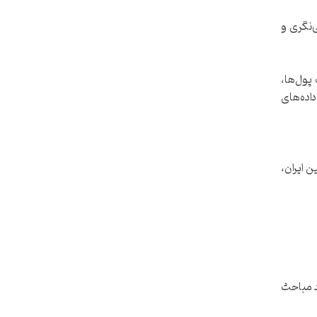
 جزئی‌نگری و
پول‌ها،
اینینگ، NFT و متاورس، تحلیل داده‌های
 ایران،
د مباحث