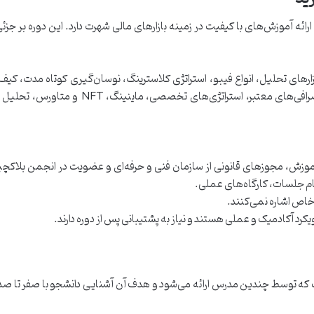
 استاد ترید با سابقه فعالیت از سال ۱۳۹۶، به ارائه آموزش‌های با کیفیت در زمینه بازارهای مالی شهرت دارد. این دوره بر
های تحلیل، انواع فیبو، استراتژی کلاسترینگ، نوسان‌گیری کوتاه مدت، کیف 
خرید و فروش ارز، تریدینگ ویو، فیلترهای سودآور، صرافی‌های معتبر، استراتژی‌های تخصصی، م
آموزش، مجوزهای قانونی از سازمان فنی و حرفه‌ای و عضویت در انجمن بلاکچین
ام جلسات، کارگاه‌های عملی.
خاص اشاره نمی‌کنند.
یکرد آکادمیک و عملی هستند و نیاز به پشتیبانی پس از دوره دارند.
است که توسط چندین مدرس ارائه می‌شود و هدف آن آشنایی دانشجو با صفر تا ص