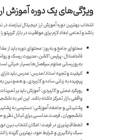
ویژگی‌های یک دوره آموزش ارز 
انتخاب بهترین دوره آموزش ارز دیجیتال نیازمند در ن
باشد و تمامی ابعاد لازم برای موفقیت در بازار کریپتو 
محتوای جامع و به‌روز: محتوای دوره باید از مفا
فاندامنتال، پرایس اکشن، مدیریت ریسک و روانشنا
به‌روزرسانی مداوم سرفصل‌ها بسیار حیاتی است
کیفیت و تجربه استاد/مدرس: مدرس باید دارای دا
پیچیده به زبانی ساده و کاربردی، و همچنین به‌ر
رویکرد عملی و کاربردی: آموزش باید بر تمرینا
واقعی بازار تمرکز داشته باشد. این امر به دانش
پشتیبانی و جامعه آموزشی: دسترسی به پشتیبان
دانشجویان، فرصت مناسبی برای تبادل نظر و حل
انعطاف‌پذیری در فرمت: امکان انتخاب بین دوره
سبک یادگیری و شرایط خود، بهترین گزینه را انت