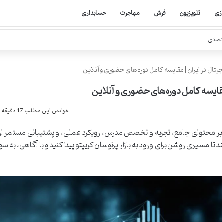
ازی
تلویزیون
فرش
مهاجرت
حسابداری
تصادی
جیتال در ایران | مقایسه کامل دوره‌های حضوری و آنلاین
مقایسه کامل دوره‌های حضوری و آنلاین
خواندن این مطلب 17 دقیقه زمان میبرد
کز بر محتوای جامع، تجربه و تخصص مدرس، رویکرد عملی، و پشتیبانی مستمر ا
 تا مسیری روشن برای ورود به بازار پرنوسان کریپتو پیدا کنید و با آگاهی، به