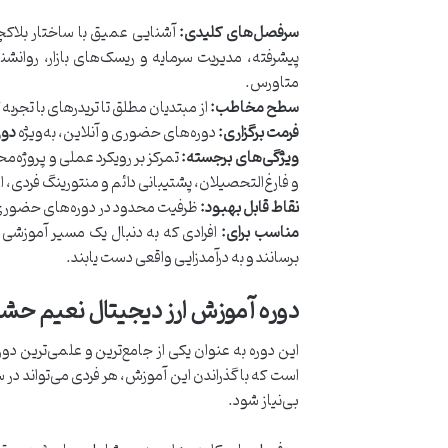
سرفصل‌های کلیدی:
آشنایی عمیق با ساختار بلاکچی
متاورس.
سطح مخاطب:
از مبتدیان مطلق تا تریدرهای با تجربه
فرمت برگزاری:
دوره‌های حضوری و آنلاین، به‌ویژه
دور
ویژگی‌های برجسته:
تمرکز بر رویکرد عملی و پروژه‌م
و فارغ‌التحصیلان، پشتیبانی دائم و منتورینگ فردی، ا
نقاط قابل بهبود:
ظرفیت محدود در دوره‌های حضوری 
مناسب برای:
افرادی که به دنبال یک مسیر آموزشی ک
برسانند و به درآمدزایی واقعی دست یابند.
دوره آموزش ارز دیجیتال نعیم حشم
این دوره به عنوان یکی از جامع‌ترین و علمی‌ترین د
است که با گذراندن این آموزش، هر فردی می‌تواند در
بی‌نیاز شود.