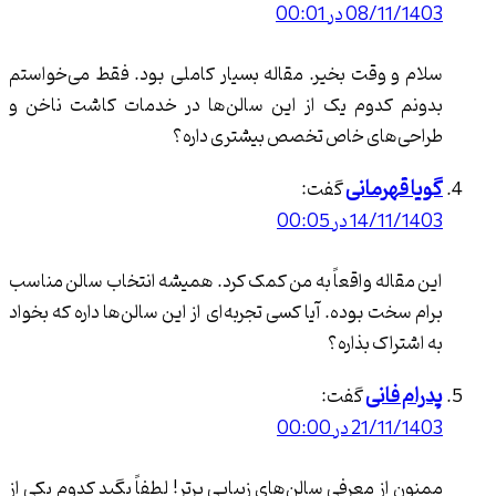
08/ در 00:01
و وقت بخیر. مقاله بسیار کاملی بود. فقط می‌خواستم
م کدوم یک از این سالن‌ها در خدمات کاشت ناخن و
‌های خاص تخصص بیشتری داره؟
قهرمانی
گفت:
14 در 00:05
قاله واقعاً به من کمک کرد. همیشه انتخاب سالن مناسب
سخت بوده. آیا کسی تجربه‌ای از این سالن‌ها داره که بخواد
تراک بذاره؟
 فانی
گفت:
21 در 00:00
برترین سالن ‌های زیبایی
 از معرفی سالن‌های زیبایی برتر! لطفاً بگید کدوم یکی از