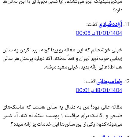
بلیدینگ ابرو می‌گشتم. آیا کسی تجربه‌ای با این سالن‌ها
 قبادی
گفت:
11 در 00:05
خوشحالم که این مقاله رو پیدا کردم. پیدا کردن یه سالن
ی خوب توی تهران واقعاً سخته. اگه درباره پرسنل هر سالن
لاعاتی ارائه بدید، خیلی مفید میشه.
سبحانی
گفت:
18/ در 00:01
 عالی بود! من به دنبال یه سالن هستم که ماسک‌های
 و ارگانیک برای مراقبت از پوست استفاده کنه. آیا کسی
نه کدوم یکی از این سالن‌ها این خدمات رو ارائه میده؟