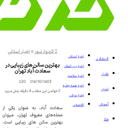
کردوار نیوز
»
اخبار استانی
اخبار استانی
دشگری
بهترین سالن های زیبایی در
اخبار بین المللی
سعادت آباد تهران
یل
اخبار سلامت
20
14/10/1403
اخبار همه جانبه
ان
خواندن این مطلب 4 دقیقه زمان میبرد
اخبار ورزشی
وزش
اقتصادی
سعادت آباد، به عنوان یکی از
محله‌های معروف تهران، میزبان
بهترین سالن ‌های زیبایی است.