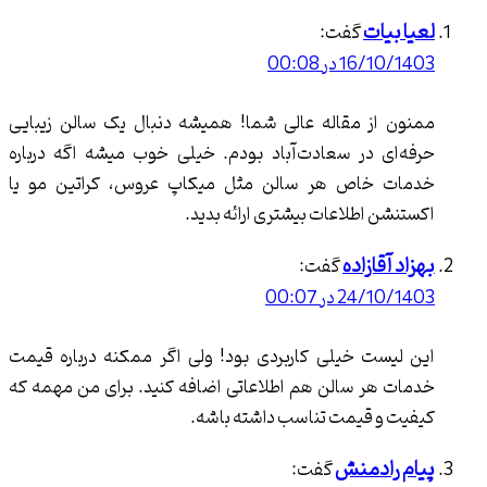
بیات
گفت:
16/ در 00:08
 از مقاله عالی شما! همیشه دنبال یک سالن زیبایی
ای در سعادت‌آباد بودم. خیلی خوب میشه اگه درباره
ت خاص هر سالن مثل میکاپ عروس، کراتین مو یا
شن اطلاعات بیشتری ارائه بدید.
 آقازاده
گفت:
24/ در 00:07
یست خیلی کاربردی بود! ولی اگر ممکنه درباره قیمت
 هر سالن هم اطلاعاتی اضافه کنید. برای من مهمه که
 و قیمت تناسب داشته باشه.
 رادمنش
گفت: