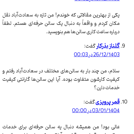
ز بهترین مقالاتی که خوندم! من تازه به سعادت‌آباد نقل
کردم و واقعاً به دنبال یک سالن حرفه‌ای هستم. لطفاً
ه ساعت کاری سالن‌ها هم بنویسید.
 بذرکار
گفت:
26/ در 00:03
 من چند بار به سالن‌های مختلف در سعادت‌آباد رفتم و
 کارشون متفاوت بوده. آیا این سالن‌ها گارانتی کیفیت
 دارن؟
پرویزی
گفت:
03/ در 00:00
بود! من همیشه دنبال یه سالن حرفه‌ای برای خدمات