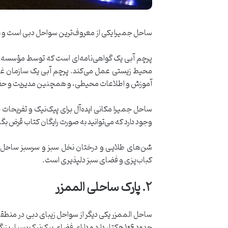
ساحل جمیرا یکی از معروف‌ترین سواحل دبی است و برا
پرچم آبی یک گواهی‌نامه‌ای است که توسط مؤسسه آم
آموزش و اطلاعات محیطی، و همچنین مدیریت و حفاظ
ساحل جمیرا مکانی ایده‌آل برای پیک‌نیک و تفریحا
وجود دارد که می‌توانید به صورت رایگان کتاب قرض بگی
شن‌های طلایی و درختان نخل سبز و سرسبز ساحل جمیر
کباب‌پزی و فضای سبز دلپذیری است.
۲
.
پارک ساحلی الممزر
ساحل الممزر یکی دیگر از سواحل زیبای دبی در منطق
حدود ۱۰۶ هکتار دارد و دارای فضای پیک‌نیک بسیار بزرگی با چمنزار، منطقه کباب‌پزی، آمفی‌تئاتر، استخر، زمین بازی کودکان، اجاره دوچرخه و تالاب‌ها و ساحلی سرپوشیده است.