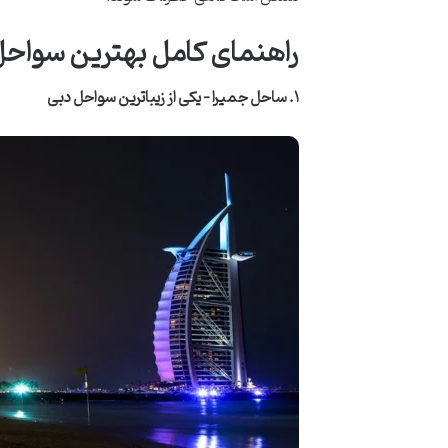
راهنمای کامل بهترین سواحل دبی و ۸ ساحل با تفریحا
۱. ساحل جمیرا – یکی از زیباترین سواحل دبی