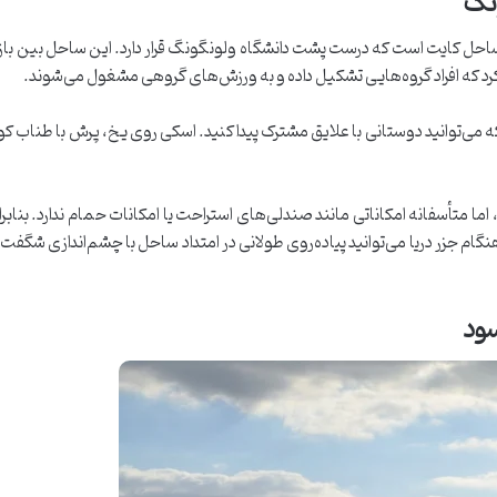
ونگ
احل کایت است که درست پشت دانشگاه ولونگونگ قرار دارد. این ساحل بین بازیک
کرد که افراد گروه‌هایی تشکیل داده و به ورزش‌های گروهی مشغول می‌شوند.
ی‌توانید دوستانی با علایق مشترک پیدا کنید. اسکی روی یخ، پرش با طناب کو
متأسفانه امکاناتی مانند صندلی‌های استراحت یا امکانات حمام ندارد. بنابراین
هنگام جزر دریا می‌توانید پیاده‌روی طولانی در امتداد ساحل با چشم‌اندازی شگفت
سود