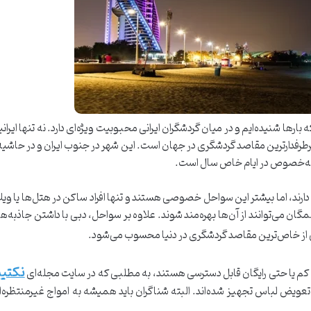
ارها شنیده‌ایم و در میان گردشگران ایرانی محبوبیت ویژه‌ای دارد. نه تنها ایرا
پرطرفدارترین مقاصد گردشگری در جهان است. این شهر در جنوب ایران و در حاشیه آ
ت به‌خصوص در ایام خاص سال است.
ارند، اما بیشتر این سواحل خصوصی هستند و تنها افراد ساکن در هتل‌ها یا ویلا
گان می‌توانند از آن‌ها بهره‌مند شوند. علاوه بر سواحل، دبی با داشتن جاذ
 از خاص‌ترین مقاصد گردشگری در دنیا محسوب می‌شود.
نکتیی
ه کم یا حتی رایگان قابل دسترسی هستند، به مطلبی که در سایت مجله‌ای
ویض لباس تجهیز شده‌اند. البته شناگران باید همیشه به امواج غیرمنتظره‌ای 