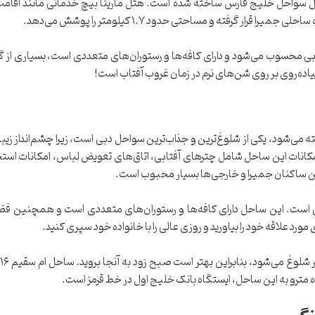
طول سواحل خلیج فارس ساخته شده است. هتل مارینا بیچ خدماتی مانند اقامت ب
 قرار گرفته و مساحتی حدود ۱.۷ کیلومتر را پوشش می‌دهد.
دبی محسوب می‌شود و دارای کافه‌ها و رستوران‌های متعددی است، بسیاری از گ
 پیاده‌روی بر روی شن‌های نرم در زمان غروب آفتاب است!
ی‌شود، یکی از شلوغ‌ترین و جذاب‌ترین سواحل دبی است، زیرا چشم‌انداز زیبایی 
مکانات این ساحل شامل چترهای آفتابی، اتاق‌های تعویض لباس، امکانات استحم
است. این ساحل دارای کافه‌ها و رستوران‌های متعددی است و همچنین فضای
مورد علاقه خود را بیاورید و روزی عالی را با خانواده خود سپری کنید.
ب
 مترو به این ساحل، ایستگاه بانک خلیج اول در خط قرمز است.