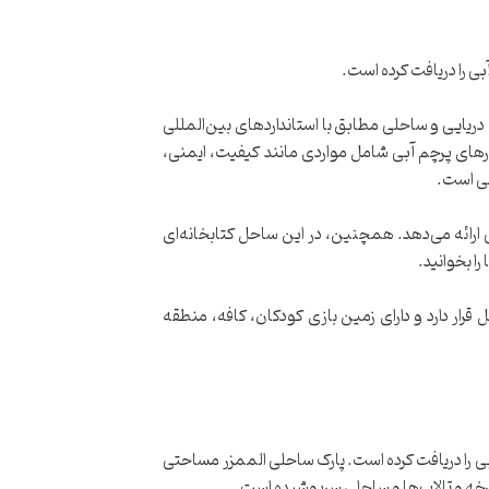
ی را دریافت کرده است.
یایی و ساحلی مطابق با استانداردهای بین‌المللی
تی غیر انتفاعی است که شامل ۶۵ سازمان از ۶۰ کشور عضو است. معیارهای پرچم آبی شامل مواردی مانند کیفیت، ایمنی،
فی است.
ارائه می‌دهد. همچنین، در این ساحل کتابخانه‌ای
ا بخوانید.
رار دارد و دارای زمین بازی کودکان، کافه، منطقه
ی را دریافت کرده است. پارک ساحلی الممزر مساحتی