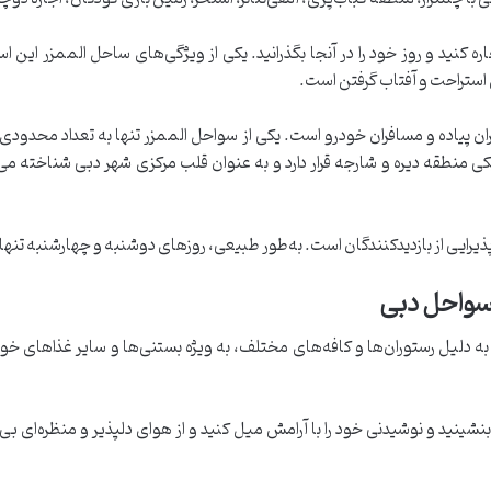
ه کنید و روز خود را در آنجا بگذرانید. یکی از ویژگی‌های ساحل الممزر این 
ی استراحت و آفتاب گرفتن است.
ان پیاده و مسافران خودرو است. یکی از سواحل الممزر تنها به تعداد محدودی 
دیکی منطقه دیره و شارجه قرار دارد و به عنوان قلب مرکزی شهر دبی شناخته می
 سواحل دبی
ه دلیل رستوران‌ها و کافه‌های مختلف، به ویژه بستنی‌ها و سایر غذاهای خو
شینید و نوشیدنی خود را با آرامش میل کنید و از هوای دلپذیر و منظره‌ای بی‌