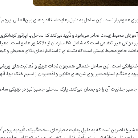
ی عموم باز است. این ساحل به دلیل رعایت استانداردهای بین‌المللی، پرچم آب
وزش محیط زیست صادر می‌شود و تأیید می‌کند که ساحل یا اپراتور گردشگری در
محیط زیستی عمل می‌کند. پرچم آبی یک سازمان غیر دول
ت جامع محیط زیستی است که نشانه‌ای از استانداردهای بالای محیطی و کی
ت خانوادگی است. این ساحل خدماتی همچون نجات غریق و فعالیت‌های ورزشی 
رید و هنگام استراحت بر روی شن‌های طلایی و لذت بردن از نسیم خنک دریا، آنها ر
ا جذابیت آن را دو چندان می‌کند. پارک ساحلی جمیرا نیز در نزدیکی ساحل ق
ه شیخ ناصرین است که به دلیل رعایت معیارهای سخت‌گیرانه، تأییدیه پرچم آب