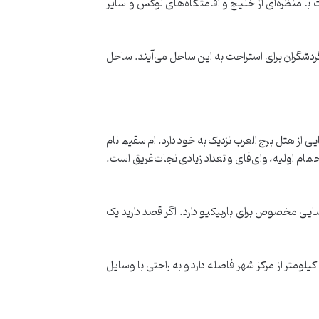
ا منظره‌ای از خلیج و اقامتگاه‌های لوکس و سایر
ردشگران برای استراحت به این ساحل می‌آیند. ساحل
از هتل برج العرب نزدیک به خود دارد. ام سقیم نام
ام اولیه، وای‌فای و تعداد زیادی نجات‌غریق است.
ی مخصوص برای باربیکیو دارد. اگر قصد دارید یک
اید بدانید که این ساحل در تعطیلات آخر هفته بسیار شلوغ می‌شود، بنابراین بهتر است صبح زود به آنجا بروید. ساحل ام سقیم ۱۶ کیلومتر از مرکز شهر فاصله دارد و به راحتی با وسایل