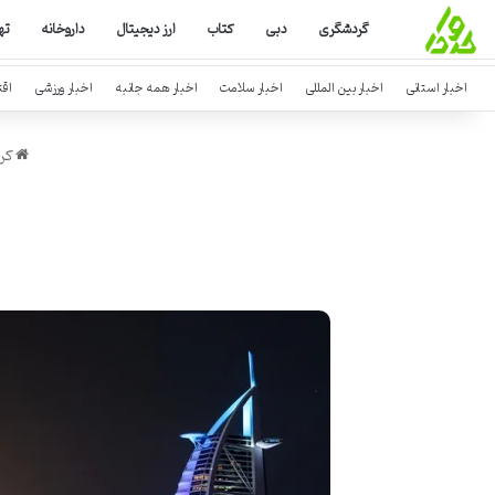
گردشگری
دبی
کتاب
ارز دیجیتال
داروخانه
ته
اخبار استانی
اخبار بین المللی
اخبار سلامت
اخبار همه جانبه
اخبار ورزشی
اق
کرد