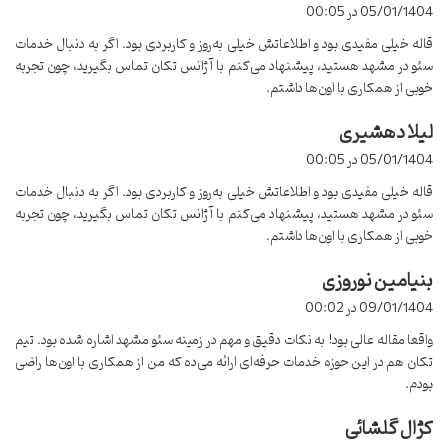
ف
05/01/1404 در 00:05
ت
چرا آژانس دیجیتال مارکتینگ تکان؟
قاله خیلی مفیدی بود و اطلاعاتش خیلی به‌روز و کاربردی بود. اگر به دنبال خدمات
:
سئو در مشهد هستید، پیشنهاد می‌کنم با آژانس تکان تماس بگیرید، چون تجربه
تجربه همکاری با برندهای معتبر مشهدی
خوبی از همکاری با اون‌ها داشتم.
ارائه خدمات سئو، طراحی سایت، و تولید محتوا به‌صورت تخصصی
لیلا دهشیری
گ
بهره‌گیری از استراتژی‌های به‌روز و ابزارهای حرفه‌ای سئو
ف
05/01/1404 در 00:05
ت
پشتیبانی مداوم و ارتباط شفاف با مشتریان
قاله خیلی مفیدی بود و اطلاعاتش خیلی به‌روز و کاربردی بود. اگر به دنبال خدمات
:
سئو در مشهد هستید، پیشنهاد می‌کنم با آژانس تکان تماس بگیرید، چون تجربه
اگر کسب‌وکار شما در مشهد است یا می‌خواهید در بازار محلی این شهر
خوبی از همکاری با اون‌ها داشتم.
بهترین شرکت سئو در
موفق باشید،
آژانس دیجیتال مارکتینگ تکان
بنیامین نوروزی
مشهد
گ
است. این آژانس با درک نیازهای محلی، ارائه خدمات حرفه‌ای و
ف
قیمت‌های رقابتی، شما را برای رسیدن به رتبه‌های برتر گوگل همراهی
09/01/1404 در 00:02
ت
می‌کند.
واقعا مقاله عالی بود! به نکات دقیق و مهم در زمینه سئو مشهد اشاره شده بود. تیم
:
تکان هم در این حوزه خدمات حرفه‌ای ارائه می‌ده که من از همکاری با اون‌ها راضی
چطور شرکت مناسب سئو را انتخاب
بودم.
کنیم؟
کژال گلشائی
گ
ف