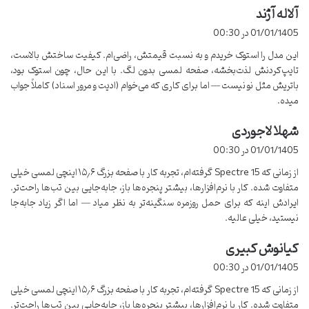
آلاله آژند
گ
ف
01/01/1405 در 00:30
ت
این مدل را استوک خریدم و به نسبت قیمتش، راضی‌ام. کیفیت ساختش بالاست،
:
تایپ‌کردنش لذت‌بخشه، صفحه لمسی بدون لگ. با این حال، چون استوک بود،
باتریش مثل نو نیست — اما برای کاری که می‌خوام (ادیت و مرور اسناد) کاملاً جواب
میده.
شهلا لاجوردی
گ
ف
01/01/1405 در 00:30
ت
از زمانی که Spectre 15 گرفته‌ام، تجربه کار با صفحه بزرگ ۱۵٫۶ اینچی لمسی خیلی
:
متفاوت شده. کار با نرم‌افزارها، بیشتر پنجره‌ها باز، جابه‌جایی بین تب‌ها راحت‌تر.
ایرادش اینه که برای حمل روزمره سنگینه‌تر به نظر میاد — اما اگر زیاد جابه‌جا
نیستید، خیلی عالیه.
کیانوش کبیری
گ
ف
01/01/1405 در 00:30
ت
از زمانی که Spectre 15 گرفته‌ام، تجربه کار با صفحه بزرگ ۱۵٫۶ اینچی لمسی خیلی
:
متفاوت شده. کار با نرم‌افزارها، بیشتر پنجره‌ها باز، جابه‌جایی بین تب‌ها راحت‌تر.