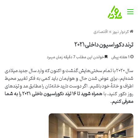
منو
کردوار نیوز
»
اقتصادی
ترند دکوراسیون داخلی ۲۰۲۱
1 هفته پیش
خواندن این مطلب 7 دقیقه زمان میبرد
سال ۲۰۲۰ با تمام سختی‌هایش گذشت و اکنون که وارد سال جدید میلادی
شده‌ایم، برای عوض شدن حال و هوایمان باید کمی به فکر تغییر محیط
اطراف و خانهٔ خود باشیم. اگر دوست دارید خانه‌تان را مطابق مد و ترندهای
روز دکور کنید، با
همراه شوید تا
۱۶
ترند دکوراسیون داخلی
۲۰۲۱
را به شما
معرفی کنیم
.