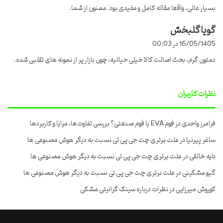
بسیار عالی، واقعا مقاله کامل و مفیدی بود. ممنون از شما.
:
گویا گلبخش
گ
ف
16/05/1405 در 00:03
ت
دمتون گرم، بحث اصالت کالا خیلی حیاتیه، چون بازار پر از نمونه های تقلبی شده.
:
نظرات کاربران
فرامرز واحدی
در
فوم EVA یا فوم صنعتی؟ بررسی تفاوت‌ها، مزایا و کاربردها
ساغر پیرنیا
در
علت برتری چت جی پی تی نسبت به دیگر هوش مصنوعی ها
دایه خالقی
در
علت برتری چت جی پی تی نسبت به دیگر هوش مصنوعی ها
گیو مشکینی
در
علت برتری چت جی پی تی نسبت به دیگر هوش مصنوعی ها
کوروش میرزایی
در
نظرات درباره سینک گرانیتی مشکی
فاکتورهای کلیدی در خرید