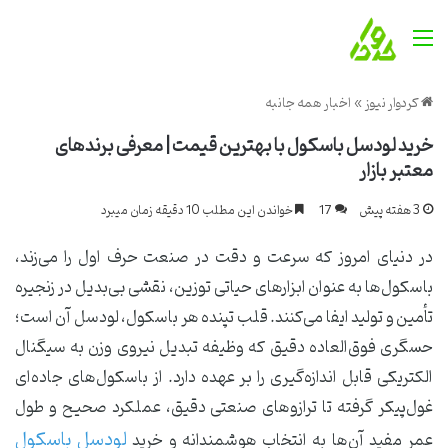
منو
کردوار نیوز
»
اخبار همه جانبه
خرید لودسل باسکول با بهترین قیمت | معرفی برندهای
معتبر بازار
3 هفته پیش
17
خواندن این مطلب 10 دقیقه زمان میبرد
در دنیای امروز که سرعت و دقت در صنعت حرف اول را می‌زند،
باسکول‌ها به عنوان ابزارهای حیاتی توزین، نقشی بی‌بدیل در زنجیره
تأمین و تولید ایفا می‌کنند. قلب تپنده هر باسکول، لودسل آن است؛
حسگری فوق‌العاده دقیق که وظیفه تبدیل نیروی وزن به سیگنال
الکتریکی قابل اندازه‌گیری را بر عهده دارد. از باسکول‌های جاده‌ای
غول‌پیکر گرفته تا ترازوهای صنعتی دقیق، عملکرد صحیح و طول
لودسل باسکول
عمر مفید آن‌ها به انتخاب هوشمندانه و خرید