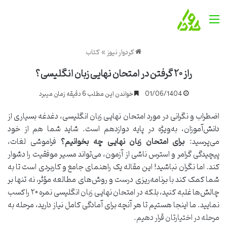
منو
کردوار نیوز
»
کتاب
راز ۲۰ گرفتن در امتحان نهایی زبان انگلیسی؟
01/06/1404
خواندن این مطلب 6 دقیقه زمان میبرد
اضطراب و نگرانی در مورد امتحان نهایی زبان انگلیسی، دغدغه بسیاری از
دانش‌آموزان، به‌ویژه در پایه دوازدهم است. شاید شما هم از خود
می‌پرسید:
برای امتحان زبان نهایی چه بخوانیم؟
فراموشی لغات،
پیچیدگی گرامر و استرس ناشی از آزمون، می‌تواند مسیر موفقیت را دشوار
کند. اما نگران نباشید! این مقاله یک راهنمای جامع و کاربردی است تا به
شما کمک کند با برنامه‌ریزی درست و روش‌های مطالعه مؤثر، نه تنها بر
چالش‌ها غلبه کنید، بلکه در امتحان نهایی زبان انگلیسی نمره ۲۰ را کسب
نمایید. ما اینجا هستیم تا هر آنچه برای آمادگی کامل نیاز دارید، مرحله به
مرحله در اختیارتان قرار دهیم.