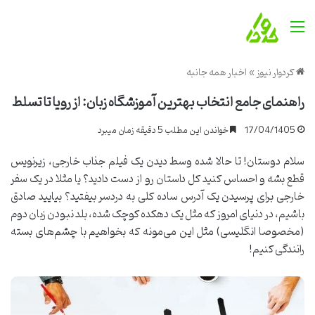
منو
کردوار نیوز
»
اخبار همه جانبه
راهنمای جامع انتخاب بهترین آموزشگاه زبان: از رویا تا تسلط
17/04/1405
خواندن این مطلب 5 دقیقه زمان میبرد
سلام دوستان! تا حالا شده وسط دیدن یک فیلم جذاب خارجی، زیرنویس
قطع بشه و احساس کنید کل داستان رو از دست دادید؟ یا مثلا در یک سفر
خارجی برای پرسیدن یک آدرس ساده کلی به دردسر بیفتید؟ بیایید صادق
باشیم، در دنیای امروز که مثل یک دهکده کوچک شده، بلد نبودن زبان دوم
(مخصوصا انگلیسی) مثل این می‌مونه که بخواهیم با چشم‌های بسته
رانندگی کنیم!