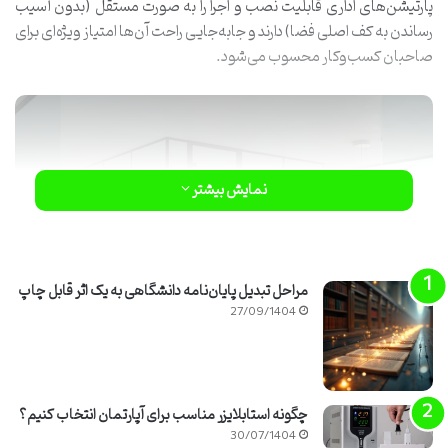
پارتیشن‌های اداری قابلیت نصب و اجرا را به صورت مستقل (بدون آسیب
رساندن به کف اصلی فضا) دارند و جابه‌جایی راحت آن‌ها امتیاز ویژه‌ای برای
صاحبان کسب‌وکار محسوب می‌شود.
نمایش بیشتر
مراحل تبدیل پایان‌نامه دانشگاهی به یک اثر قابل چاپ
27/09/1404
پارتیشن اداری چیست؟
چگونه استابلایزر مناسب برای آپارتمان انتخاب کنیم؟
30/07/1404
در گذشته برای تقسیم‌بندی ساختمان‌ها از دیوار استفاده می شد. اگرچه