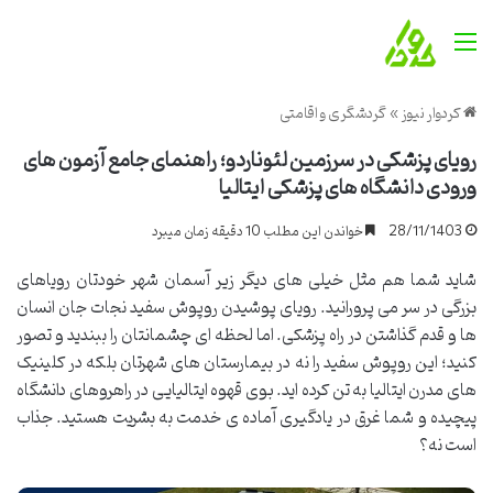
منو
کردوار نیوز
»
گردشگری و اقامتی
رویای پزشکی در سرزمین لئوناردو؛ راهنمای جامع آزمون های
ورودی دانشگاه های پزشکی ایتالیا
28/11/1403
خواندن این مطلب 10 دقیقه زمان میبرد
شاید شما هم مثل خیلی های دیگر زیر آسمان شهر خودتان رویاهای
بزرگی در سر می پرورانید. رویای پوشیدن روپوش سفید نجات جان انسان
ها و قدم گذاشتن در راه پزشکی. اما لحظه ای چشمانتان را ببندید و تصور
کنید؛ این روپوش سفید را نه در بیمارستان های شهرتان بلکه در کلینیک
های مدرن ایتالیا به تن کرده اید. بوی قهوه ایتالیایی در راهروهای دانشگاه
پیچیده و شما غرق در یادگیری آماده ی خدمت به بشریت هستید. جذاب
است نه؟