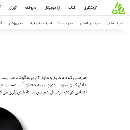
گردشگری
کتاب
ارز دیجیتال
داروخانه
تهران
آ
اخبار استانی
اخبار بین المللی
اخبار سلامت
اخبار همه جانبه
اخبار ورزشی
اق
هرزمانی که نام عایق و عایق کاری به گوشم می رسد، 
عایق کاری نبود. بوی پاییز به معنای آب زمستان و
تعدادی کودک خردسال هم سن ما، داخلش بازی می کر