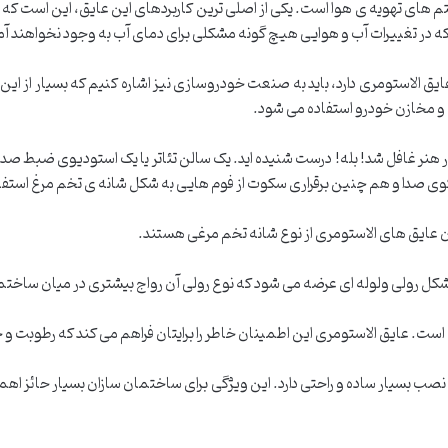
های تهویه ی هوا است. یکی از اصلی ترین کاربردهای این عایق، این است که از
که در تغییرات آب و هوایی هیچ گونه مشکلی برای دمای آب به وجود نخواهند آم
ق الاستومری دارد، باید به صنعت خودروسازی نیز اشاره کنیم که بسیار از این 
ت و مخازن خودرو استفاده می شود.
در هنر غافل شد! بله! درست شنیده اید. یک سالن تئاتر یا یک استودیوی ضبط صدا
 اکوی صدا و هم چنین برقراری سکوت از فوم هایی به شکل شانه ی تخم مرغ استفا
عایق های الاستومری از نوع شانه تخم مرغی هستند.
ه شکل رولی ولوله ای عرضه می شود که نوع رولی آن رواج بیشتری در میان ساختم
ست. عایق الاستومری این اطمینان خاطر را برایتان فراهم می کند که رطوبت و ح
ب بسیار ساده و راحتی دارد. این ویژگی برای ساختمان سازان بسیار حائز اهمیت