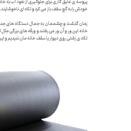
پروسه ی عایق کاری برای جلوگیری از نفوذ آب به خانه
خودش را به گچ سقف باز می کرد و لکه ای ناخوشاین
زمان گذشت و چشممان به جمال دستگاه های جدید نصب 
خانه این ور و آن ور می رفتند و ورقه های بزرگی مث
لکه ی زشتی روی دیوار یا سقف خانه مان ندیدیم و ای