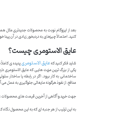
بعد از ایزوگام نوبت به محصولات جدیدتری مثل همین 
کنید. احتمالاً چیزهای به دردبخور زیادی در آن پیدا خو
عایق الاستومری چیست؟
عایق الاستومری
شاید فکر کنید که
پدیده ی کاملاً
یکی از بزرگ ترین مزیت هایی که عایق الاستومری دا
ساختمانی به کار برود. اگر در رابطه یا ساختار سلو
مدافع، از نفوذ هرگونه مایعاتی جلوگیری به عمل می آور
جهت خرید و آگاهی از آخرین قیمت های محصولات عای
به این ترتیب از هر جنبه ای که به این محصول نگاه 