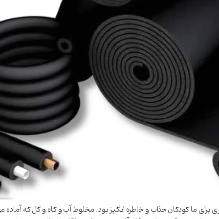
 برای ما کودکان جذاب و خاطره انگیز بود. مخلوط آب و کاه و گل که آماده 