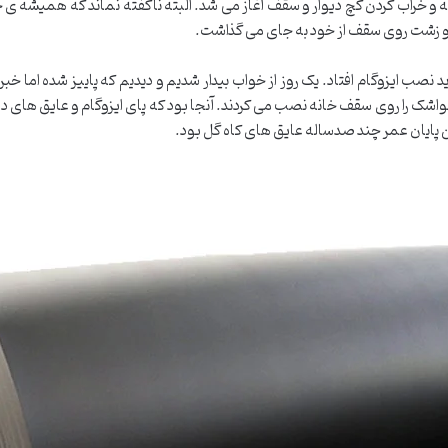
 و خراب کردن گچ دیوار و سقف آغاز می شد. البته ناگفته نماند که همیشه ی خدا 
د و زشت روی سقف از خود به جای می گذاشت.
ایزوگام افتاد. یک روز از خواب بیدار شدیم و دیدیم که پاییز شده اما خبر
ل لواشک را روی سقف خانه نصب می کردند. آنجا بود که پای ایزوگام و عایق های
ن پایان عمر چند صدساله عایق های کاه گل بود.