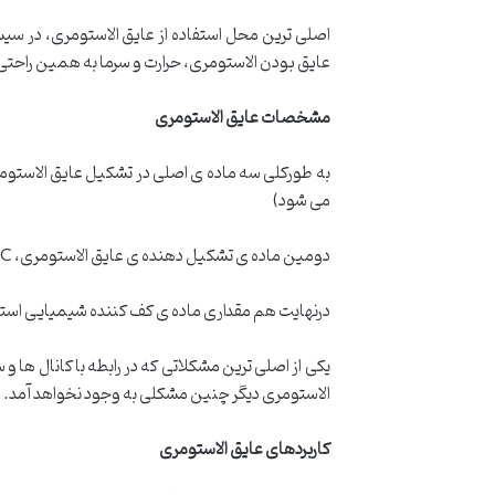
اصلی ترین محل استفاده از عایق الاستومری، در سیس
عایق بودن الاستومری، حرارت و سرما به همین راحتی
مشخصات عایق الاستومری
به طورکلی سه ماده ی اصلی در تشکیل عایق الاستو
می شود)
دومین ماده ی تشکیل دهنده ی عایق الاستومری، PVC است که خاصیت عایق بودن آن را دوچندان می کند.
درنهایت هم مقداری ماده ی کف کننده شیمیایی استفا
یکی از اصلی ترین مشکلاتی که در رابطه با کانال ها
الاستومری دیگر چنین مشکلی به وجود نخواهد آمد. د
کاربردهای عایق الاستومری