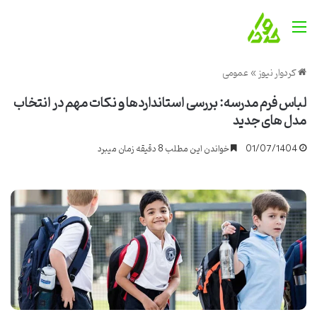
منو
کردوار نیوز
»
عمومی
لباس فرم مدرسه: بررسی استانداردها و نکات مهم در انتخاب
مدل های جدید
01/07/1404
خواندن این مطلب 8 دقیقه زمان میبرد