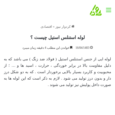
منو
کردوار نیوز
»
اقتصادی
لوله استنلس استیل چیست ؟
16/04/1403
خواندن این مطلب 4 دقیقه زمان میبرد
لوله ایی از جنس استنلس استیل ( فولاد ضد زنگ ) می باشد که به
دلیل مقاومت بالا در برابر خوردگی ، حرارت ، اسید ها و … ؛ از
محبوبیت و کاربرد بسیار بالایی برخوردار است . که به دو شکل درز
دار و بدون درز تولید می شود . لازم به ذکر است که این لوله ها به
صورت داخل پولیش نیز تولید می شوند .