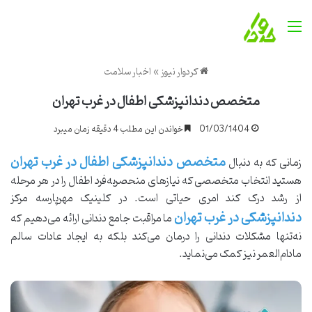
منو
کردوار نیوز
»
اخبار سلامت
متخصص دندانپزشکی اطفال در غرب تهران
01/03/1404
خواندن این مطلب 4 دقیقه زمان میبرد
متخصص دندانپزشکی اطفال در غرب تهران
زمانی که به دنبال
هستید انتخاب متخصصی که نیازهای منحصربه‌فرد اطفال را در هر مرحله
از رشد درک کند امری حیاتی است. در کلینیک مهرپارسه مرکز
دندانپزشکی در غرب تهران
ما مراقبت جامع دندانی ارائه می‌دهیم که
نه‌تنها مشکلات دندانی را درمان می‌کند بلکه به ایجاد عادات سالم
مادام‌العمر نیز کمک می‌نماید.