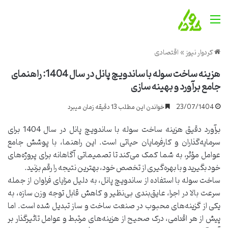
منو
کردوار نیوز
»
اقتصادی
هزینه ساخت سوله با ساندویچ پانل در سال 1404: راهنمای
جامع برآورد و بهینه سازی
23/07/1404
خواندن این مطلب 13 دقیقه زمان میبرد
برآورد دقیق هزینه ساخت سوله با ساندویچ پانل در سال 1404 برای
سرمایه‌گذاران و کارفرمایان حیاتی است. این راهنما، با پوشش جامع
عوامل مؤثر، به شما کمک می‌کند تا تصمیماتی آگاهانه برای پروژه‌های
خود بگیرید و با بهره‌گیری از تخصص خود، بهترین نتیجه را رقم بزنید.
ساخت سوله با استفاده از ساندویچ پانل، به دلیل مزایای فراوان از جمله
سرعت بالا در اجرا، عایق‌بندی بی‌نظیر و کاهش قابل توجه وزن سازه، به
یکی از گزینه‌های محبوب در صنعت ساخت و ساز تبدیل شده است. اما
پیش از هر اقدامی، درک صحیح از هزینه‌های مرتبط و عوامل تاثیرگذار بر