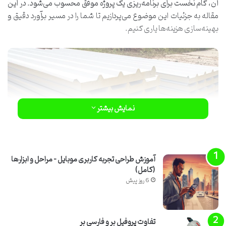
آن، گام نخست برای برنامه‌ریزی یک پروژه موفق محسوب می‌شود. در این
مقاله به جزئیات این موضوع می‌پردازیم تا شما را در مسیر برآورد دقیق و
بهینه‌سازی هزینه‌ها یاری کنیم.
نمایش بیشتر
آموزش طراحی تجربه کاربری موبایل – مراحل و ابزارها
(کامل)
6 روز پیش
چرا ساندویچ پانل برای سوله سازی
انتخابی هوشمندانه است؟ (مزایا و
تفاوت پروفیل بر و فارسی بر