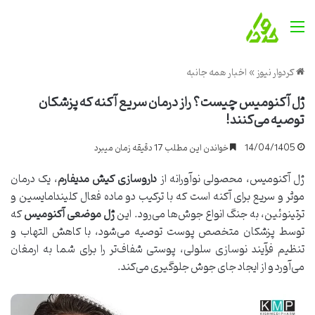
منو
کردوار نیوز
»
اخبار همه جانبه
ژل آکنومیس چیست؟ راز درمان سریع آکنه که پزشکان
توصیه می‌کنند!
14/04/1405
خواندن این مطلب 17 دقیقه زمان میبرد
ژل آکنومیس، محصولی نوآورانه از
داروسازی کیش مدیفارم
، یک درمان
موثر و سریع برای آکنه است که با ترکیب دو ماده فعال کلیندامایسین و
ترتینوئین، به جنگ انواع جوش‌ها می‌رود. این
ژل موضعی آکنومیس
که
توسط پزشکان متخصص پوست توصیه می‌شود، با کاهش التهاب و
تنظیم فرآیند نوسازی سلولی، پوستی شفاف‌تر را برای شما به ارمغان
می‌آورد و از ایجاد جای جوش جلوگیری می‌کند.