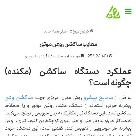
منو
کردوار نیوز
»
اخبار همه جانبه
معایب ساکشن روغن موتور
25/12/1401
خواندن این مطلب 7 دقیقه زمان میبرد
عملکرد دستگاه ساکشن (مکنده)
چگونه است؟
صنایع پیشرو
ساکشن وغن
به نقل از
روش مدرن امروزی جهت
پیشرانه خودرو استفاده از دستگاه مکنده روغن موتور و یا اصطلاحا
ساکشن است. این دستگاه نیاز مکانیک به چال سرویس را برطرف می‌کند .
تعمیرکار می‌تواند به راحتی و حتی بدون کوچک‌ترین کثیف کاری، روغن
پیشرانه هر خودرویی را تعویض کند. گفتنی است؛ این دستگاه جهت
تخلیه پسماند روغن انواع ماشین‌آلات صنعتی که دسترسی به پیچ کارتل