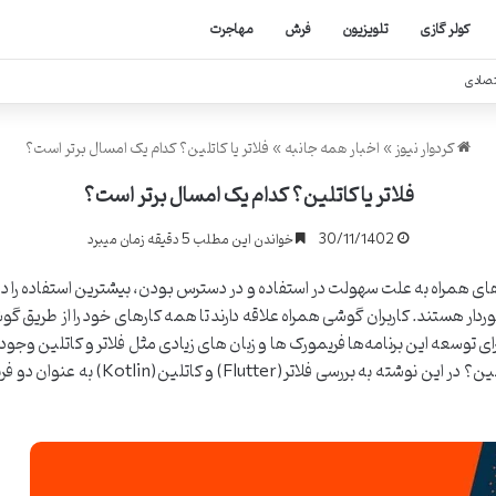
کولر گازی
تلویزیون
فرش
مهاجرت
تصادی
کردوار نیوز
»
اخبار همه جانبه
»
فلاتر یا کاتلین؟ کدام یک امسال برتر است؟
فلاتر یا کاتلین؟ کدام یک امسال برتر است؟
30/11/1402
خواندن این مطلب 5 دقیقه زمان میبرد
 همراه به علت سهولت در استفاده و در دسترس بودن، بیشترین استفاده را در 
دار هستند. کاربران گوشی همراه علاقه دارند تا همه کارهای خود را از طریق گوش
 برای توسعه این برنامه‌ها فریمورک ها و زبان های زیادی مثل فلاتر و کاتلین و
باشد کدام یک را استفاده کنیم بهتر است؟ ف