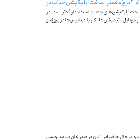
دوره آموزش فلاتر ۲۰۲۴ بهمراه ۳ پروژه عملی ساخت اپلیکیشن جذاب در
 اپلیکیشن‌های جذاب با استفاده از فلاتر است. در
Blo، کار با دوربین و میکروفون و جی‌پی‌اس در موبایل، انیمیشن‌ها، کار با دیتابیس‌ها در پروژه و
یش یافت و در حال حاضر این زبان در صدر زبان برنامه نویسی