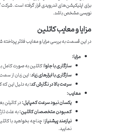
برای اپلیکیشن‌های اندرویدی قرار گرفته است. شرکت 
نویسی مشخص باشد.
مزایا و معایب کاتلین
در این قسمت به بررسی مزایا و معایب فلاتر پرداخته 
مزایا:
سازگاری با جاوا:
کاتلین به صورت کامل با 
سازگاری با ابزارهای زیاد
: این زبان از سمت SDK های بسیاری پشتیبانی می‌شود و این به آن معنی می‌باشد که برای کار با کاتلین نیاز به یادگیری ابزار نوینی ند
سرعت بالا در نگارش کد:
به دلیل این که ک
معایب:
یکسان نبود سرعت کمپایل:
در کاتیلن بع
کمبودن متخصصان کاتلین:
به علت تاز
نیازمند پیشنیاز:
چناچه بخواهید با کاتلین 
نمایید.