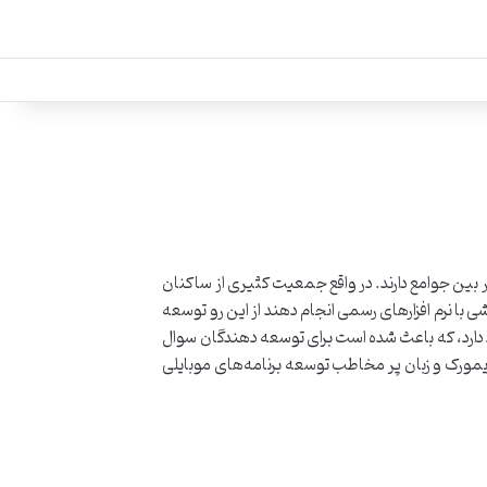
بین جوامع دارند. در واقع جمعیت کثیری از ساکنان
ی با نرم افزارهای رسمی انجام دهند از این رو توسعه
جود دارد، که باعث شده است برای توسعه دهندگان سوال
لاتر یا کاتلین؟ در این نوشته به بررسی فلاتر(Flutter) و کاتلین(Kotlin) به عنوان دو فریمورک و زبان پر مخاطب توسعه برنامه‌های موبایلی