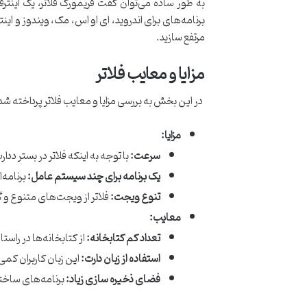
برنامه‌های برای اندروید، ای او اس، مک، ویندوز و این
مرتفع سازید.
مزایا و معایب فلاتر
در این بخش به بررسی مزایا و معایب فلاتر پرداخته ش
مزایا:
سرعت:
با توجه به اینکه فلاتر در بستر د
یک برنامه برای چند سیستم عامل:
برنامه‌
تنوع ویجت:
فلاتر از ویجت‌های متنوع و 
معایب:
تعداد کم کتابخانه:
از کتابخانه‌ها در راست
استفاده از زبان دارت:
این زبان کاربران کم
فضای ذخیره سازی زیاد:
برنامه‌های ساخته