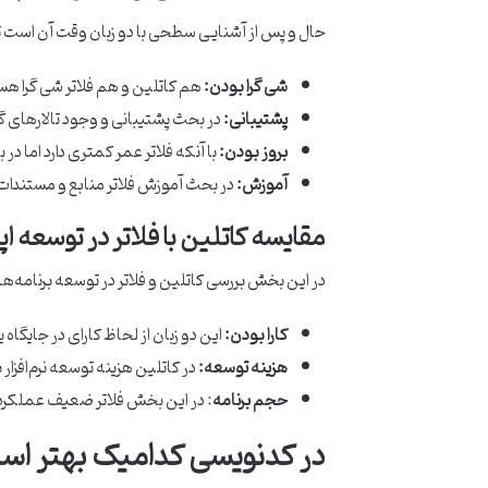
حال و پس از آشنایی سطحی با دو زبان وقت آن است تا ک
شی گرا بودن:
هم کاتلین و هم فلاتر شی گرا هس
پشتیبانی:
در بحث پشتیبانی و وجود تالارهای گ
بروز بودن:
با آنکه فلاتر عمر کمتری دارد اما در
آموزش:
در بحث آموزش فلاتر منابع و مستندات
مقایسه کاتلین با فلاتر در توسعه 
در این بخش بررسی کاتلین و فلاتر در توسعه برنامه‌ه
کارا بودن:
این دو زبان از لحاظ کارای در جایگاه 
هزینه توسعه:
در کاتلین هزینه توسعه نرم‌افزار ب
حجم برنامه
: در این بخش فلاتر ضعیف عملکرده 
در کدنویسی کدامیک بهتر است 