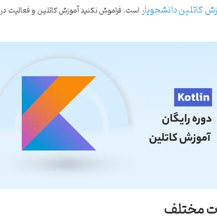
زش کاتلین دانشجویار
است. فراموش نکنید آموزش کاتلین و فعالیت در ح
هات مختلف