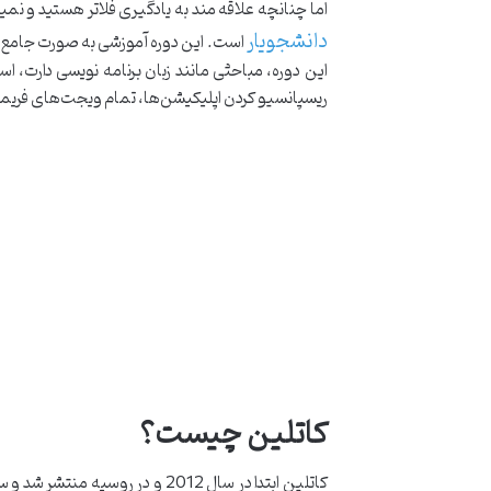
اما چنانچه علاقه مند به یادگیری فلاتر هستید و نمی
دانشجویار
است. این دوره آموزشی به صورت جامع و 
ریسپانسیو کردن اپلیکیشن‌ها، تمام ویجت‌های فریمو
کاتلین چیست؟
کاتلین ابتدا در سال 2012 و د