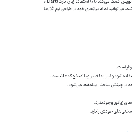
به طور ساده می‌توان گفت فریمورک فلاتر، یک اینترفیس(Interface) یا همان رابط کاربری است که به صورت متن باز، به برنامه نویس کمک می‌کند تا با استفاده زبان دارت(Dart)،
‌ می‌توانید تمام نیاز‌های خود در طراحی نرم افزارها
ردار است.
تفاده شود و نیاز به تغییر و یا اصلاح کدها نیست.
ه در چینش ساختار برنامه‌ها می‌شود.
‌های زیادی وجود ندارد.
سختی‌های خودش را دارد.