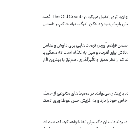
Hangar 13، استودیو سازنده، تأکید ویژه‌ای بر بازگشت به رویکرد خطی و سینمایی در این نسخه دارد. برخلاف Mafia III که رویکرد جهان‌بازتری را دنبال می‌کرد، The Old Country قصد
 را پیش ببرد و بازیکن را درگیر درام حاکم بر داستان
ا ضمن فراهم آوردن فرصت‌هایی برای کاوش و تعامل
 تلاش برای قدرت، و میل به انتقام است که همگی با
 به یک درام جنایی تمام‌عیار تبدیل می‌کند که از نظر عمق و تأثیرگذاری، هم‌تراز با بهترین آثار
ای تعاملی است. بازیکنان می‌توانند در محیط‌های متنوعی از جمله
 خاص خود را دارد و به افزایش حس غوطه‌وری کمک
وند داستان و گیم‌پلی ایفا خواهد کرد. تصمیمات