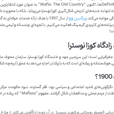
نسخه‌های پیشین و تجدید خاطرات با Definitive Editionها، 
 تنها به جنبه‌های تاریخی شکل‌گیری کوزا نوسترا می‌پردازد، بلکه با محوریت داست
پرشین وو
اقی مواجه می‌کند.
 برنامه‌های کاربردی گیمینگ فعالیت می‌کنیم. با تجربه‌ای چندساله و تیمی مت
ت!
دگاه کوزا نوسترا
ن جغرافیایی است؛ این سرزمین مهد و خاستگاه کوزا نوسترا، سازمان مخوف م
گیر دگرگونی‌های شدید اجتماعی و سیاسی بود. فقر گسترده، نبود حکومت مرکز
خارجی، زمینه‌ساز ظهور گروه‌هایی شد 
سته (San Celeste) در بازی، به زیبایی اتمسفر روستایی و شهری سیسیل در آن دوره را بازآفرینی می‌