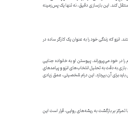
تقل کند. این بازسازی دقیق، نه تنها یک پس‌زمینه
ای مافیا می‌افتند. انزو که زندگی خود را به عنوان یک کارگر ساده در
را در خود می‌پروراند. پیوستن او به خانواده جنایی
بازی به دقت به تحلیل انتخاب‌های انزو و پیامدهای
باید برای آن بپردازد. این درام شخصیتی، عمق زیادی
ره به دلیل داستان‌پردازی قوی و سینمایی خود مورد ستایش قرار گرفته است. Mafia: The Old Country نیز با تمرکز بر بازگشت به ریشه‌های روایی، قرار است این