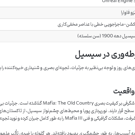
Unreal Engine 
نزو فاوارا
کشن-ماجراجویی خطی با عناصر مخفی‌کاری
سیل دهه 1900 (سن سلسته)
وطه‌وری در سیسیل
بهره‌گیری از تکنولوژی‌های روز و توجه بی‌نظیر به جزئیات، تجربه‌ای بصری و شنیداری خیره‌کنند
مهاجرت به موتور قدرتمند Unreal Engine 5، تأثیر شگرفی
ن سطح قرار دارند. نورپردازی پویا و محیط‌های چشم‌نواز سیسیل، از تاکستان‌ها
امل جبران کرده و نوید تجربه‌ای روان و بدون نقص را می‌دهد.
به آسیب‌ها، به طور چشمگیری بهبود یافته‌اند. هر گلوله یا ضربه، تأثیر م