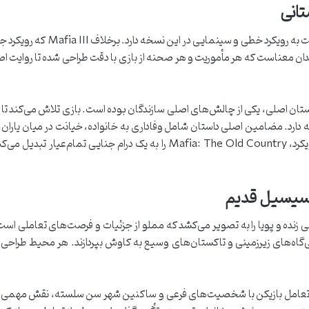
تانی
 بدان معناست که هر مأموریت و هر صحنه از بازی با دقت طراحی شده تا روایت اصلی
ستان اصلی، یکی از چالش‌های اصلی سازندگان بوده است. بازی تلاش می‌کند ت
ه دارد. مضامین اصلی داستان شامل وفاداری به خانواده، خیانت در میان یاران،
چاشنی تصمیمات اخلاقی دشوار آمیخته‌اند. این رویکرد، Mafia: The Old Country را
 سیسیل قدیم
در Mafia: The Old Country، سیسیلی زنده و پویا را به تصویر می‌کشد که مملو از جزئیات و فرصت‌ه
‌گاه‌های زیرزمینی و تاکستان‌های وسیع به کاوش بپردازند. هر محیط طراحی
تعامل بازیکن با شخصیت‌های فرعی و ساکنین شهر سن سلسته، نقش مهمی در ر