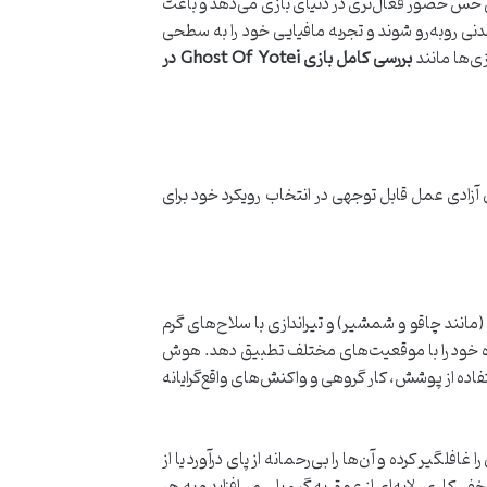
یکن حس حضور فعال‌تری در دنیای بازی می‌دهد و باعث
نی روبه‌رو شوند و تجربه مافیایی خود را به سطحی
بررسی کامل بازی Ghost Of Yotei در
بازیکنان آزادی عمل قابل توجهی در انتخاب رویکرد خود برای
(مانند چاقو و شمشیر) و تیراندازی با سلاح‌های گرم
ارزه خود را با موقعیت‌های مختلف تطبیق دهد. هوش
اده از پوشش، کار گروهی و واکنش‌های واقع‌گرایانه
نهانی، دشمنان را غافلگیر کرده و آن‌ها را بی‌رحمانه از پای درآورد یا از