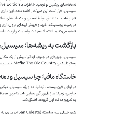
سیسیل، قرار است این میراث را ادامه دهد. این بازی نه
فراز و نشیب به عمق روابط انسانی و انتخاب‌های اخل
در زمینه بوستینگ، خرید و فروش ارزهای درون‌بازی و
فراهم می‌کنیم. اعتماد، سرعت و امنیت اولویت ماس
بازگشت به ریشه‌ها: سیسیل، زا
سیسیل، جزیره‌ای در جنوب ایتالیا، بیش از یک مکا
بستر داستانی Mafia: The Old Country، تصمیمی هوشمندانه و ریشه‌ای است که به بازیکنان اجازه می‌دهد به عمق تاریخچه شکل‌گیری این گروه‌های جنایتکار نفوذ کنند.
خاستگاه مافیا: چرا سیسیل و دهه 1900؟
در اوایل قرن بیستم، ایتالیا، به ویژه سیسیل، در
به تدریج به نام این گروه‌ها اطلاق شد.
شهر خیالی سن سل