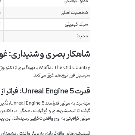
موتور گرافیکی
5
شخصیت اصلی
ا
سبک گیم‌پلی
ا
محیط
سی
شاهکار بصری و شنیداری: غ
Mafia: The Old Country با 
سیسیل قرن نوزدهم غرق می‌کند.
قدرت Unreal Engine 5: فراتر از واقعیت
گرفته تا انیمیشن‌های واقع‌گرایانه، همگی در بالاتری
موتور گرافیکی به اوج واقعیت‌گرایی رسیده‌اند. این پیشرفت، مشکلات گرافیکی و فنی Mafia III را به طور ک
انیمیشن‌های واقع‌گرایانه، به ویژه واکنش دشمنان 