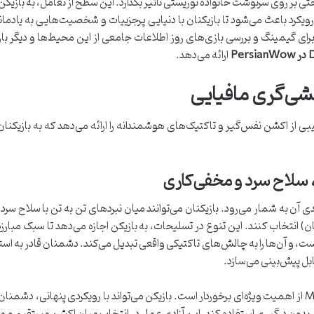
حتی بر روی سرنوشت خانواده توریستی تأثیر بگذارد. این سطح از تعامل، به باز
کرد باعث می‌شود تا بازیکنان با دنیایی پرجزییات و شخصیت‌هایی به یادماند
ارائه می‌دهد.
شی‌گری مافیایی
ر بخش گیم‌پلی، ترکیبی از اکشن نفس‌گیر و تاکتیک‌های هوشمندانه را ارائه می‌دهد که به 
 سلاح سرد و مخفی‌کاری
 آن به شمار می‌رود. بازیکنان می‌توانند میان نبردهای تن به تن با سلاح سرد 
ان) انتخاب کنند. این تنوع در تسلیحات، به بازیکن اجازه می‌دهد تا سبک مب
 و آن‌ها را به چالش‌های تاکتیکی واقعی تبدیل می‌کند. دشمنان قادر به استف
ابل پیش‌بینی می‌سازد.
عنصر مخفی‌کاری نیز در Mafia: The Old Country از اهمیت ویژه‌ای برخوردار است. بازیکن می‌تواند با رویکردی پ