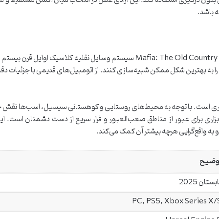
ون درگیری استفاده کند. این آزادی عمل در انتخاب میان اکشن مستقیم و مخفی‌ک
ه باشد.
برای گشت‌وگذار در دنیای وسیع و پرجزئیات سیسیل، Mafia: The Old Country سیستم وس
را به بهترین شکل ممکن شبیه‌سازی کنند. از اتومبیل‌های قدیمی با جزئیات دقیق
ری است. با توجه به محیط‌های روستایی و کوهستانی سیسیل، اسب‌ها نقش حی
ابزاری برای عبور از مناطق صعب‌العبور و فرار سریع از دست دشمنان است. این
 به واقع‌گرایی هرچه بیشتر آن کمک می‌کند.
وضیح
بستان 2025
PC, PS5, Xbox Series X/