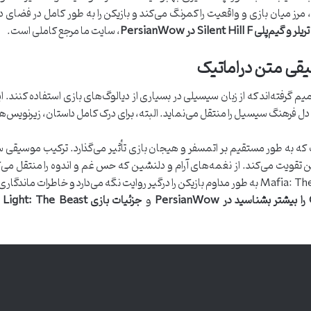
مرز میان بازی و واقعیت را کمرنگ می‌کند و بازیکن را به طور کامل در فضای د
تریلر و گیم‌پلی Silent Hill F در PersianWow
، سایت ما مرجع کاملی است.
یقی متن دراماتیک
رفته‌اند که از زبان سیسیلی در بسیاری از دیالوگ‌های بازی استفاده کنند. این
ل فرهنگ سیسیل را منتقل می‌نماید. البته، برای درک کامل داستان، زیرنویس‌
که به طور مستقیم بر اتمسفر و هیجان بازی تأثیر می‌گذارد. ترکیب موسیقی 
 تقویت می‌کند. از نغمه‌های آرام و دلنشین که حس غم و اندوه را منتقل می‌
اکشن را همراهی می‌کنند، موسیقی Mafia: The Old Country به طور مداوم بازیکن را درگیر روایت نگه می‌
و
جزئیات بازی Dying Light: The Beast در PersianWow