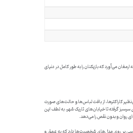
ه را به ارمغان می‌آورد که بازیکنان را به طور کامل در دنیای
 بر کیفیت بصری Mafia: The Old Country گذاشته است. جزئیات بی‌نظیر کاراکترها، از بافت لباس‌ها و حالت‌های صورت
ی سرسبز گرفته تا خیابان‌های تاریک شهر، به لطف این
لموسی بر روی مدل‌های شخصیت‌ها دارد که به عمق و