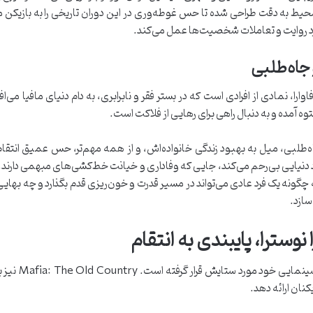
ط به دقت طراحی شده تا حس غوطه‌وری در این دوران تاریخی را به بازیکن من
د روایت و تعاملات شخصیت‌ها عمل می‌کند.
 جاه‌طلبی
لی Mafia: The Old Country، انزو فاوارا، نمادی از افرادی است که در بستر فقر و نابرابری، به دام دنی
ه آمده و به دنبال راهی برای رهایی از فلاکت است.
جاه‌طلبی، میل به بهبود زندگی خانواده‌اش، و از همه مهم‌تر، حس عمیق انتقام 
د دنیایی بی‌رحم می‌کند، جایی که وفاداری و خیانت خط‌کشی‌های مبهمی دارند. 
چگونه یک فرد عادی می‌تواند در مسیر قدرت و خون‌ریزی قدم بگذارد و چه بهایی 
سازد.
نوسترا، پایبندی به انتقام
سری Mafia هموا
کنان ارائه دهد.