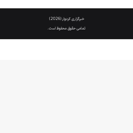
خبرگزاری کردوار (2026)
تمامی حقوق محفوظ است.