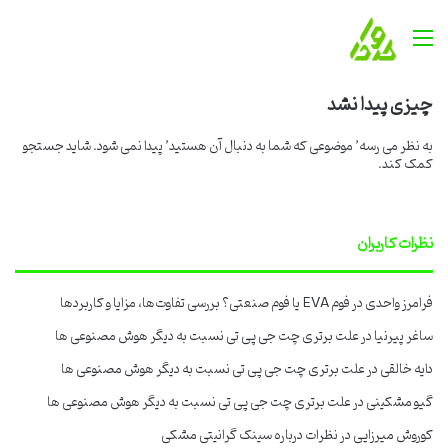
منو
چیزی پیدا نشد
به نظر می رسه’ موضوعی که شما به دنبال آن هستید’ پیدا نمی شود. شاید جستجو
کمک کند.
نظرات کاربران
فرامرز واحدی
در
فوم EVA یا فوم صنعتی؟ بررسی تفاوت‌ها، مزایا و کاربردها
ساغر پیرنیا
در
علت برتری چت جی پی تی نسبت به دیگر هوش مصنوعی ها
دایه خالقی
در
علت برتری چت جی پی تی نسبت به دیگر هوش مصنوعی ها
گیو مشکینی
در
علت برتری چت جی پی تی نسبت به دیگر هوش مصنوعی ها
کوروش میرزایی
در
نظرات درباره سینک گرانیتی مشکی