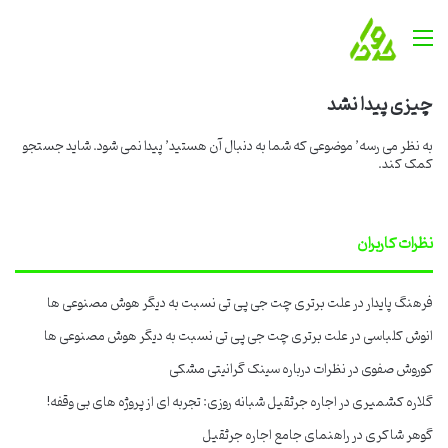
منو
چیزی پیدا نشد
به نظر می رسه’ موضوعی که شما به دنبال آن هستید’ پیدا نمی شود. شاید جستجو
کمک کند.
نظرات کاربران
فرهنگ پایدار
در
علت برتری چت جی پی تی نسبت به دیگر هوش مصنوعی ها
انوش کلباسی
در
علت برتری چت جی پی تی نسبت به دیگر هوش مصنوعی ها
کوروش صفوی
در
نظرات درباره سینک گرانیتی مشکی
گلاره کشمیری
در
اجاره جرثقیل شبانه روزی: تجربه ای از پروژه های بی وقفه!
گوهر شاکری
در
راهنمای جامع اجاره جرثقیل