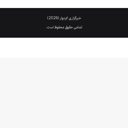
خبرگزاری کردوار (2026)
تمامی حقوق محفوظ است.