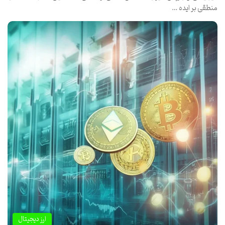
منطقی بر ایده …
ارز دیجیتال