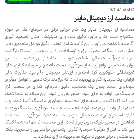
19/04/1404
محاسبه ارز دیجیتال ماینر
محاسبه ارز دیجیتال ماینر یک گام حیاتی برای هر سرمایه گذار در حوزه
استخراج است که با برآورد دقیق سودآوری ماینینگ، امکان تصمیم گیری
آگاهانه را فراهم می آورد. این فرآیند شامل تحلیل دقیق عوامل متعددی نظیر
هش ریت دستگاه، مصرف برق و نوسانات بازار ارز دیجیتال است تا بازگشت
سرمایه و درآمد احتمالی مشخص شود. با استفاده از ابزارهای مناسب، می
توان به تخمینی واقع بینانه از سودآوری دست یافت و از سرمایه گذاری های
غیرمنطقی جلوگیری کرد. استخراج ارزهای دیجیتال، با وجود جذابیت های
فراوان، یک سرمایه گذاری پیچیده است که نیازمند درک عمیق از عوامل موثر بر
سودآوری است. بدون یک محاسبه دقیق، سرمایه گذاری در سخت افزار
ماینینگ می تواند به جای سود، منجر به زیان شود. این مقاله به شما کمک
می کند تا با تمامی جنبه های محاسبه سودآوری ماینینگ آشنا شوید و با
دیدی بازتر وارد این عرصه شوید. اهمیت محاسبه سودآوری ماینینگ ورود به
دنیای استخراج ارزهای دیجیتال بدون محاسبه دقیق سودآوری، مانند قدم
گذاشتن در مسیر تاریک بدون چراغ است. این محاسبه نه تنها به شما کمک
می کند تا قبل از هرگونه سرمایه گذاری، پتانسیل درآمدزایی را بسنجید، بلکه
یک نقشه راه برای مدیریت هزینه ها و بهینه سازی عملکرد …