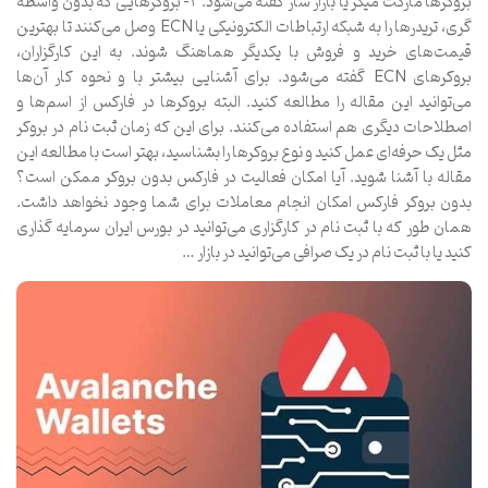
بروکرها مارکت میکر یا بازار ساز گفته می‌شود. ۲- بروکرهایی که بدون واسطه
گری، تریدرها را به شبکه ارتباطات الکترونیکی یا ECN وصل می‌کنند تا بهترین
قیمت‌های خرید و فروش با یکدیگر هماهنگ شوند. به این کارگزاران،
بروکرهای ECN گفته می‌شود. برای آشنایی بیشتر با و نحوه کار آن‌ها
می‌توانید این مقاله را مطالعه کنید. البته بروکرها در فارکس از اسم‌ها و
اصطلاحات دیگری هم استفاده می‌کنند. برای این که زمان ثبت نام در بروکر
مثل یک حرفه‌ای عمل کنید و نوع بروکرها را بشناسید، بهتر است با مطالعه این
مقاله با آشنا شوید. آیا امکان فعالیت در فارکس بدون بروکر ممکن است؟
بدون بروکر فارکس امکان انجام معاملات برای شما وجود نخواهد داشت.
همان طور که با ثبت نام در کارگزاری می‌توانید در بورس ایران سرمایه گذاری
کنید یا با ثبت نام در یک صرافی می‌توانید در بازار …