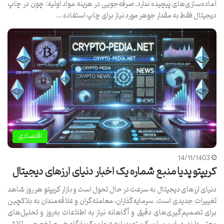
آماده‌سازی‌های پیچیده ندارد. صرفه‌جویی در هزینه مواد اولیه: چون در چاپ
دیجیتال فقط به مقدار جوهر مورد نیاز برای چاپ استفاده …
اقتصادی
14/11/1403
کریپتو پدیا منبع شماره یک اخبار دنیای ارزهای دیجیتال
دنیای ارزهای دیجیتال به سرعت در حال تحول است و بازار کریپتو هر روز شاهد
تغییرات جدیدی است. سرمایه‌گذاران، معامله‌گران و علاقه‌مندان به بلاکچین
برای تصمیم‌گیری‌های دقیق و آگاهانه نیاز به اطلاعات به‌روز و تحلیل‌های