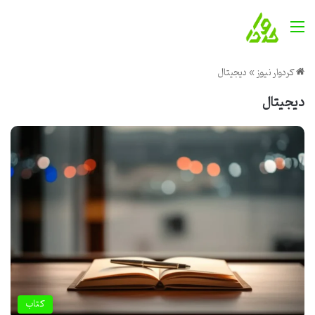
منو
کردوار نیوز
»
دیجیتال
دیجیتال
کتاب