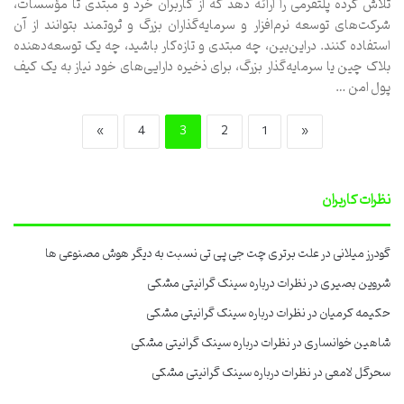
تلاش کرده پلتفرمی را ارائه دهد که از کاربران خرد و مبتدی تا مؤسسات،
شرکت‌های توسعه نرم‌افزار و سرمایه‌گذاران بزرگ و ثروتمند بتوانند از آن
استفاده کنند. دراین‌بین، چه مبتدی و تازه‌کار باشید، چه یک توسعه‌دهنده
بلاک چین یا سرمایه‌گذار بزرگ، برای ذخیره دارایی‌های خود نیاز به یک کیف
پول امن …
»
4
3
2
1
«
نظرات کاربران
گودرز میلانی
در
علت برتری چت جی پی تی نسبت به دیگر هوش مصنوعی ها
شروین بصیری
در
نظرات درباره سینک گرانیتی مشکی
حکیمه کرمیان
در
نظرات درباره سینک گرانیتی مشکی
شاهین خوانساری
در
نظرات درباره سینک گرانیتی مشکی
سحرگل لامعی
در
نظرات درباره سینک گرانیتی مشکی