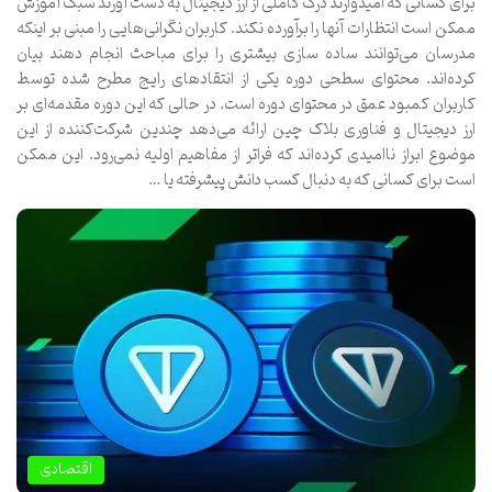
برای کسانی که امیدوارند درک کاملی از ارز دیجیتال به دست آورند سبک آموزش
ممکن است انتظارات آنها را برآورده نکند. کاربران نگرانی‌هایی را مبنی بر اینکه
مدرسان می‌توانند ساده سازی بیشتری را برای مباحث انجام دهند بیان
کرده‌اند. محتوای سطحی دوره یکی از انتقادهای رایج مطرح شده توسط
کاربران کمبود عمق در محتوای دوره است. در حالی که این دوره مقدمه‌ای بر
ارز دیجیتال و فناوری بلاک چین ارائه می‌دهد چندین شرکت‌کننده از این
موضوع ابراز ناامیدی کرده‌اند که فراتر از مفاهیم اولیه نمی‌رود. این ممکن
است برای کسانی که به دنبال کسب دانش پیشرفته یا …
اقتصادی