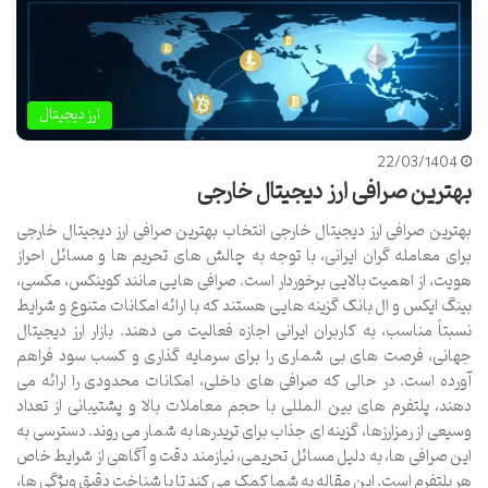
ارز دیجیتال
22/03/1404
بهترین صرافی ارز دیجیتال خارجی
بهترین صرافی ارز دیجیتال خارجی انتخاب بهترین صرافی ارز دیجیتال خارجی
برای معامله گران ایرانی، با توجه به چالش های تحریم ها و مسائل احراز
هویت، از اهمیت بالایی برخوردار است. صرافی هایی مانند کوینکس، مکسی،
بینگ ایکس و ال بانک گزینه هایی هستند که با ارائه امکانات متنوع و شرایط
نسبتاً مناسب، به کاربران ایرانی اجازه فعالیت می دهند. بازار ارز دیجیتال
جهانی، فرصت های بی شماری را برای سرمایه گذاری و کسب سود فراهم
آورده است. در حالی که صرافی های داخلی، امکانات محدودی را ارائه می
دهند، پلتفرم های بین المللی با حجم معاملات بالا و پشتیبانی از تعداد
وسیعی از رمزارزها، گزینه ای جذاب برای تریدرها به شمار می روند. دسترسی به
این صرافی ها، به دلیل مسائل تحریمی، نیازمند دقت و آگاهی از شرایط خاص
هر پلتفرم است. این مقاله به شما کمک می کند تا با شناخت دقیق ویژگی ها،