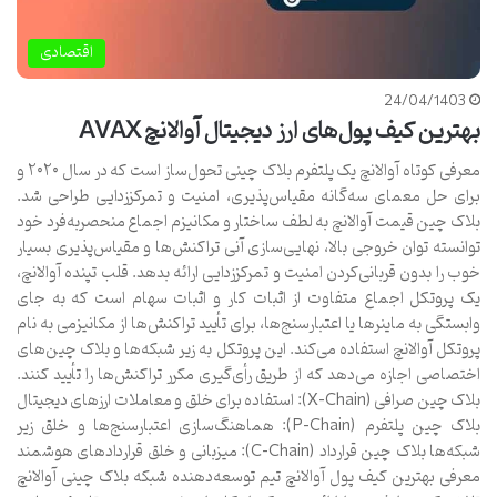
اقتصادی
24/04/1403
بهترین کیف پول‌های ارز دیجیتال آوالانچ AVAX
معرفی کوتاه آوالانچ یک پلتفرم بلاک چینی تحول‌ساز است که در سال ۲۰۲۰ و
برای حل معمای سه‌گانه مقیاس‌پذیری، امنیت و تمرکززدایی طراحی شد.
بلاک چین قیمت آوالانچ به لطف ساختار و مکانیزم اجماع منحصربه‌فرد خود
توانسته توان خروجی بالا، نهایی‌سازی آنی تراکنش‌ها و مقیاس‌پذیری بسیار
خوب را بدون قربانی‌کردن امنیت و تمرکززدایی ارائه بدهد. قلب تپنده آوالانچ،
یک پروتکل اجماع متفاوت از اثبات کار و اثبات سهام است که به جای
وابستگی به ماینرها یا اعتبارسنج‌ها، برای تأیید تراکنش‌ها از مکانیزمی به نام
پروتکل آوالانچ استفاده می‌کند. این پروتکل به زیر شبکه‌ها و بلاک چین‌های
اختصاصی اجازه می‌دهد که از طریق رأی‌گیری مکرر تراکنش‌ها را تأیید کنند.
بلاک چین صرافی (X-Chain): استفاده برای خلق و معاملات ارزهای دیجیتال
بلاک چین پلتفرم (P-Chain): هماهنگ‌سازی اعتبارسنج‌ها و خلق زیر
شبکه‌ها بلاک چین قرارداد (C-Chain): میزبانی و خلق قراردادهای هوشمند
معرفی بهترین کیف پول آوالانچ تیم توسعه‌دهنده شبکه بلاک چینی آوالانچ