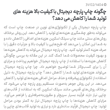
31/02/1404
چگونه چاپ پارچه دیجیتال با کیفیت بالا هزینه های
تولید شما را کاهش می دهد؟
چاپ پارچه دیجیتال یکی از تکنولوژی‌های نوین در صنعت چاپ است که
می‌تواند به‌طور چشمگیری هزینه‌های تولید را کاهش دهد. این روش برخلاف
روش‌های سنتی مانند چاپ سیلک اسکرین هزینه‌های اضافی را کاهش داده و
به شما این امکان را می‌دهد که طرح‌هایی با کیفیت بالا و جزئیات دقیق را با
صرف هزینه کمتر تولید کنید. چاپ پارچه دیجیتال می‌تواند به کاهش هزینه‌ها
و بهبود کیفیت محصولات شما کمک کند. در این مقاله به بررسی چگونگی
کاهش هزینه‌ها با استفاده از چاپ پارچه دیجیتال خواهیم پرداخت و مزایای
آن را برای کسب‌وکار شما توضیح خواهیم داد. چرا چاپ پارچه دیجیتال
می‌تواند هزینه‌های تولید شما را کاهش دهد؟ چاپ پارچه دیجیتال به دلیل
استفاده از تکنولوژی پیشرفته و حذف مراحل اضافی هزینه‌های تولید را کاهش
می‌دهد. در این روش جوهر به‌صورت مستقیم روی پارچه چاپ می‌شود که
برخلاف روش‌های قدیمی مانند سیلک اسکرین که به استفاده از قالب‌های
چاپی نیاز دارند فرآیند بسیار سریع‌تر و مقرون‌به‌صرفه‌تری را فراهم می‌آورد.
مزایای کاهش هزینه‌ها با چاپ پارچه دیجیتال نیاز به کمتر بودن مراحل
تولید: چاپ دیجیتال فرآیند ساده‌تری دارد و نیازی به تولید قالب‌های چاپی یا