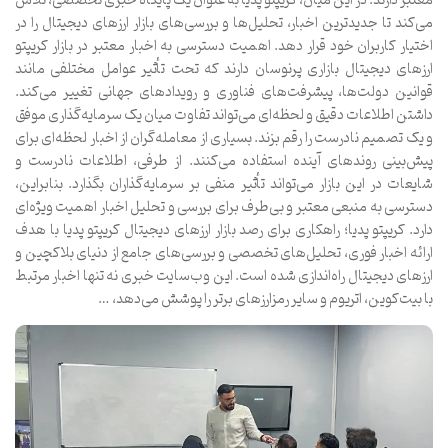
معتبر دارند. در این میان، کریپتو پدیا به عنوان یک پایگاه خبری تخصصی، تلاش
می‌کند تا جدیدترین اخبار، تحلیل‌ها و بررسی‌های بازار ارزهای دیجیتال را در
اختیار کاربران خود قرار دهد. اهمیت دسترسی به اخبار معتبر در بازار کریپتو
ارزهای دیجیتال بازاری پرنوسان دارند که تحت تأثیر عوامل مختلفی مانند
قوانین دولت‌ها، پیشرفت‌های فناوری و رویدادهای جهانی تغییر می‌کند.
داشتن اطلاعات دقیق و لحظه‌ای می‌تواند تفاوت میان یک سرمایه‌گذاری موفق
و یک تصمیم نادرست را رقم بزند. بسیاری از معامله‌گران از اخبار لحظه‌ای برای
پیش‌بینی روندهای آینده استفاده می‌کنند. از طرفی، اطلاعات نادرست و
شایعات در این بازار می‌تواند تأثیر منفی بر سرمایه‌گذاران بگذارد. بنابراین،
دسترسی به منبعی معتبر و بی‌طرف برای بررسی و تحلیل اخبار اهمیت ویژه‌ای
دارد. کریپتو پدیا؛ راهکاری برای رصد بازار ارزهای دیجیتال کریپتو پدیا با هدف
ارائه اخبار فوری، تحلیل‌های تخصصی و بررسی‌های جامع از دنیای بلاکچین و
ارزهای دیجیتال راه‌اندازی شده است. این وب‌سایت خبری نه تنها اخبار مرتبط
با بیت‌کوین، اتریوم و سایر رمزارزهای برتر را پوشش می‌دهد، …