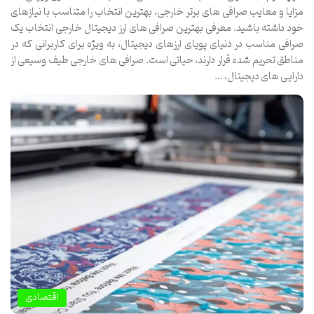
مزایا و معایب صرافی های برتر خارجی، بهترین انتخاب را متناسب با نیازهای
خود داشته باشید. معرفی بهترین صرافی های ارز دیجیتال خارجی انتخاب یک
صرافی مناسب در دنیای پویای ارزهای دیجیتال، به ویژه برای کاربرانی که در
مناطق تحریم شده قرار دارند، حیاتی است. صرافی های خارجی طیف وسیعی از
دارایی های دیجیتال، …
اقتصادی