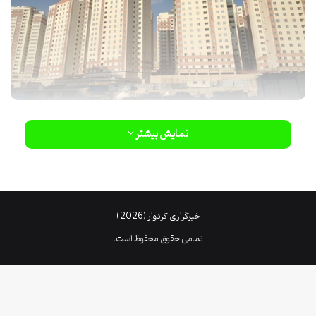
یکی از بهترین راه ها برای بازگرداندن یک شرکت به خانه از طریق برنامه پیش
نمایش بیشتر
فروش است و بسیاری از شرکت های سرمایه گذاری در این فضا فعالیت می
کنند. آیا از قیمت آپارتمان در تهران و مناطق مختلف آن اطلاعاتی دارید؟ در
این مقاله می خواهیم قیمت های عمومی دریاچه چیتگر و همچنین
قیمت آپارتمان ها را شرح دهیم.
خبرگزاری کردوار (2026)
قیمت آپارتمان تهران
تمامی حقوق محفوظ است.
متأسفانه در کشور نمی توان برای خرید مسکن یا خودرو اهداف مشخصی را
تعیین کرد که دلیل آن نوسان قیمت هاست که البته همواره شاهد روند
صعودی آن ها هستیم. این معضل در تهران گریبان گیر تهرانی ها شده