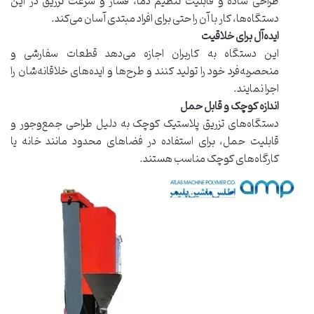
طراحی ساده و قابلیت تنظیم دما، فشار و سرعت تزریق در این
دستگاه‌ها، کار با آن را حتی برای افراد مبتدی آسان می‌کند.
ایده‌آل برای خلاقیت
این دستگاه به کاربران اجازه می‌دهد قطعات سفارشی و
منحصربه‌فرد خود را تولید کنند و طرح‌ها و ایده‌های خلاقانه‌شان را
اجرا نمایند.
اندازه کوچک و قابل حمل
دستگاه‌های تزریق پلاستیک کوچک به دلیل طراحی جمع‌وجور و
قابلیت حمل، برای استفاده در فضاهای محدود مانند خانه یا
کارگاه‌های کوچک مناسب هستند.