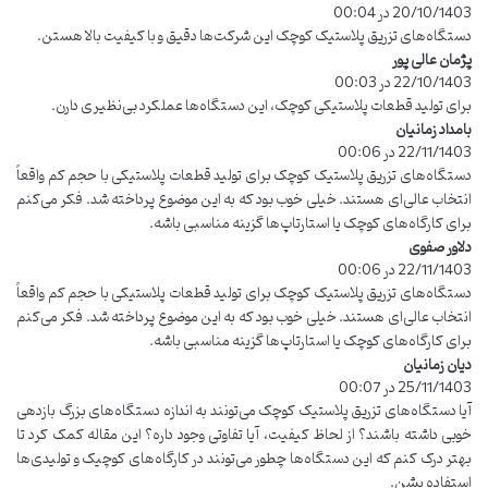
20/10/1403 در 00:04
ف
ت
دستگاه‌های تزریق پلاستیک کوچک این شرکت‌ها دقیق و با کیفیت بالا هستن.
:
پژمان عالی پور
گ
22/10/1403 در 00:03
ف
ت
برای تولید قطعات پلاستیکی کوچک، این دستگاه‌ها عملکرد بی‌نظیری دارن.
:
بامداد زمانیان
گ
22/11/1403 در 00:06
ف
ت
دستگاه‌های تزریق پلاستیک کوچک برای تولید قطعات پلاستیکی با حجم کم واقعاً
:
انتخاب عالی‌ای هستند. خیلی خوب بود که به این موضوع پرداخته شد. فکر می‌کنم
برای کارگاه‌های کوچک یا استارتاپ‌ها گزینه مناسبی باشه.
دلاور صفوی
گ
ف
22/11/1403 در 00:06
ت
دستگاه‌های تزریق پلاستیک کوچک برای تولید قطعات پلاستیکی با حجم کم واقعاً
:
انتخاب عالی‌ای هستند. خیلی خوب بود که به این موضوع پرداخته شد. فکر می‌کنم
برای کارگاه‌های کوچک یا استارتاپ‌ها گزینه مناسبی باشه.
دیان زمانیان
گ
25/11/1403 در 00:07
ف
ت
آیا دستگاه‌های تزریق پلاستیک کوچک می‌تونند به اندازه دستگاه‌های بزرگ بازدهی
:
خوبی داشته باشند؟ از لحاظ کیفیت، آیا تفاوتی وجود داره؟ این مقاله کمک کرد تا
بهتر درک کنم که این دستگاه‌ها چطور می‌تونند در کارگاه‌های کوچیک و تولیدی‌ها
استفاده بشن.