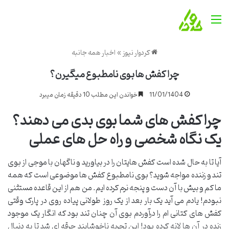
منو
کردوار نیوز
»
اخبار همه جانبه
چرا کفش ها بوی نامطبوع میگیرن؟
11/01/1404
خواندن این مطلب 10 دقیقه زمان میبرد
چرا کفش های شما بوی بدی می دهند؟
یک نگاه شخصی و راه حل های عملی
آیا تا به حال شده است کفش هایتان را در بیاورید و ناگهان با موجی از بوی
تند و زننده مواجه شوید؟ بوی نامطبوع کفش ها موضوعی است که همه
ما کم و بیش با آن دست و پنجه نرم کرده ایم. من هم از این قاعده مستثنی
نبودم! یادم می آید یک بار بعد از یک روز طولانی پیاده روی در پارک وقتی
کفش های کتانی ام را درآوردم بوی آن چنان تند بود که انگار یک موجود
زنده در آن ها لانه کرده بود! این تجربه ناخوشایند جرقه ای شد تا به دنبال