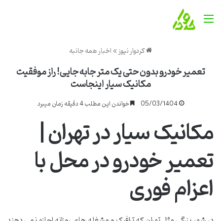
منو
کردوار نیوز
»
اخبار همه جانبه
تعمیر خودرو بدون حتی یک متر جابه جایی! راز موفقیت
مکانیک سیار اینجاست
05/03/1404
خواندن این مطلب 4 دقیقه زمان میبرد
مکانیک سیار در تهران |
تعمیر خودرو در محل با
اعزام فوری
در شهر بزرگی مثل تهران که ترافیک و مشغله های روزانه اجازه نمی دهند