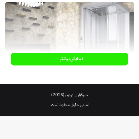
نمایش بیشتر
2. ویژگی های کابین آسانسور 6 نفره
2.1 فضایی فراوان و راحتی
خبرگزاری کردوار (2026)
تمامی حقوق محفوظ است.
کابین آسانسور 6 نفره دارای فضای بزرگ و مناسبی است که امکان حمل و
نقل راحت و آسان افراد را فراهم می کند. با داشتن این اندازه کابین، افراد در
طول سفر آسانسور، احساس راحتی و آزادی خواهند کرد.