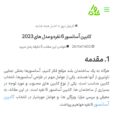
منو
کردوار نیوز
»
اخبار همه جانبه
کابین آسانسور 6 نفره و مدل های 2023
26/04/1402
خواندن این مطلب 5 دقیقه زمان میبرد
1. مقدمه
هرگاه به یک ساختمان بلند مرتفع فکر کنیم، آسانسورها بخش جدایی
ناپذیری از آنها هستند. یکی از عوامل مهم در طراحی آسانسورها، انتخاب
کابین مناسب است. یکی از نوع کابین های محبوب و مورد توجه در
بسیاری از ساختمان ها، کابین آسانسور 6 نفره است. در این مقاله، به
کابین
معرفی و بررسی مزایا، ویژگی ها، و عوامل موردنیاز در انتخاب
آسانسور
6 نفره خواهیم پرداخت.