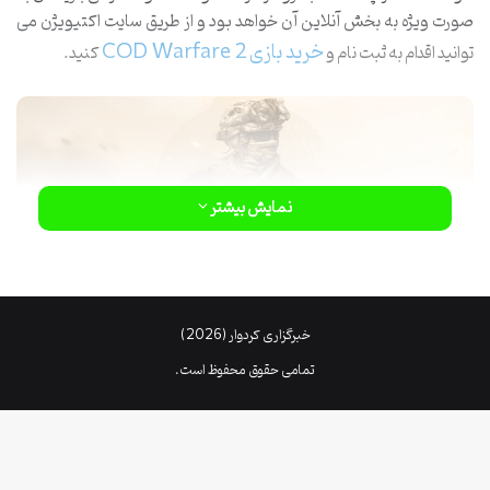
صورت ویژه به بخش آنلاین آن خواهد بود و از طریق سایت اکتیویژن می
خرید بازی COD Warfare 2
توانید اقدام به ثبت نام و
کنید.
نمایش بیشتر
خبرگزاری کردوار (2026)
تفاوت نسخه 2022 با نسخه 2009 در
تمامی حقوق محفوظ است.
چیست؟
همانطور که می دانید، نسخه دوم بازی کالاف دیوتی مدرن وارفار، اولین
بار در سال 2009 برای کنسول های نسل هفتمی و پی سی منتشر شد. اما