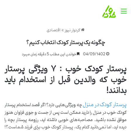
منو
کردوار نیوز
»
اقتصادی
چگونه یک پرستار کودک انتخاب کنیم؟
04/09/1402
خواندن این مطلب 5 دقیقه زمان میبرد
پرستار کودک خوب : ۷ ویژگی پرستار
خوب که والدین قبل از استخدام باید
بدانند!
پرستار کودک در منزل
چه ویژگی‌هایی دارد؟ اگر قصد استخدام پرستار
کودک خوب در منزل را دارید ممکن است پس از جست و جوی فراوان هنوز
موفق نشده باشید. مصاحبه‌های خوبی داشته اید، رزومه پرستار بچه را
دیده اید، اما نمی‌دانید کدام یک، پرستار کودک خوب برای فرزند شماست؟!