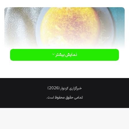
نمایش بیشتر
خبرگزاری کردوار (2026)
تمامی حقوق محفوظ است.
مواد لازم برای تهیه برنج آبکش
:
برنج: ۳ پیمانه