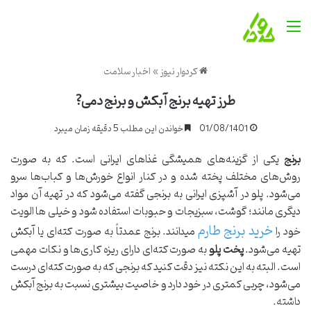
منو
کردوار نیوز
»
اخبار سلامت
طرز تهیه برنج آبکش و برنج دمی?
01/08/1401
خواندن این مطلب 5 دقیقه زمان میبرد
برنج
یکی از گزینه‌های همیشگی غذاهای ایرانی است. که به صورت
روش‌های مختلف پخته شده و در کنار انواع خورش‌ها و کباب‌ها سرو
می‌شود. پلو در آشپزی ایرانی به برنجی گفته می‌شود که در تهیه آن مواد
دیگری مانند؛ گوشت، سبزیجات و حبوبات استفاده شود و خیلی ها الویت
خرید برنج طارم
خود را
میدانند. برنج عمدتاً به صورت کته‌ای یا آبکش
تهیه می‌شود.
پخت پلو
به صورت کته‌ای دارای ریزه کاری‌ها و نکات مهمی
است. البته به این نکته نیز دقت کنید که برنجی که به صورت کته‌ای درست
می‌شود، چربی کمتری در خود دارد و خاصیت بیشتری نسبت به برنج آبکش
داشته.