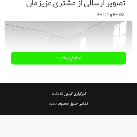
نمایش بیشتر
خبرگزاری کردوار (2026)
تمامی حقوق محفوظ است.