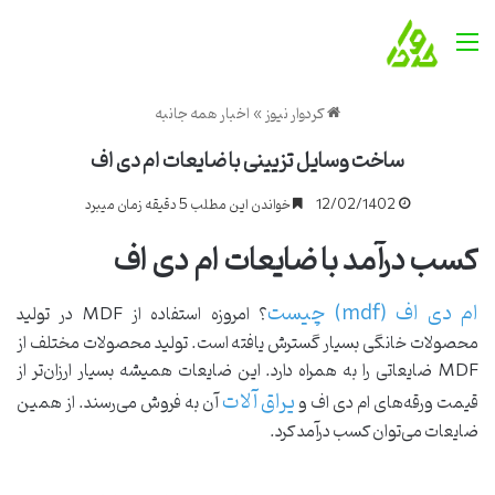
منو
کردوار نیوز
»
اخبار همه جانبه
ساخت وسایل تزیینی با ضایعات ام دی اف
12/02/1402
خواندن این مطلب 5 دقیقه زمان میبرد
کسب درآمد با ضایعات ام دی اف
ام دی اف (mdf) چیست
؟ امروزه استفاده از MDF در تولید
محصولات خانگی بسیار گسترش یافته است. تولید محصولات مختلف از
MDF ضایعاتی را به همراه دارد. این ضایعات همیشه بسیار ارزان‌تر از
یراق آلات
قیمت ورقه‌های ام دی اف و
آن به فروش می‌رسند. از همین
ضایعات می‌توان کسب درآمد کرد.