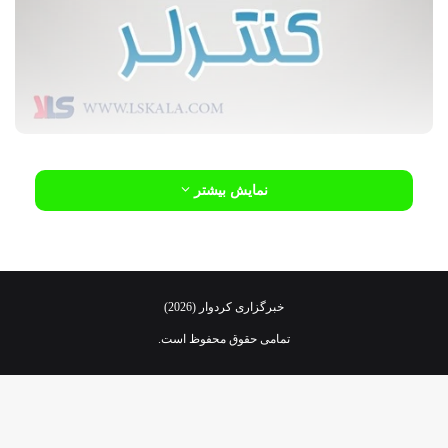
کنترلر در واقع به معنی کنترل هوشمندانه یک پارامتری از یک فرآیند
نمایش بیشتر
PID
صنعتی از قبیل
است. این فرایندهای صنعتی مثل:
فشار آب در یک خط لوله: کنترل دور پمپ از طریق اینورتر
کنترل می‌گردد.
خبرگزاری کردوار (2026)
کنترل دبی آب در یک خط لوله: کنترل دور پمپ از طریق اینورتر
کنترل می‌گردد.
تمامی حقوق محفوظ است.
کنترل فلو هوای یک سیستم دمنده: کنترل دور فن که از طریق
اینورتر کنترل می‌گردد.
کنترل دمای یک سالن: کنترل دور فن دمنده هوای گرم که از