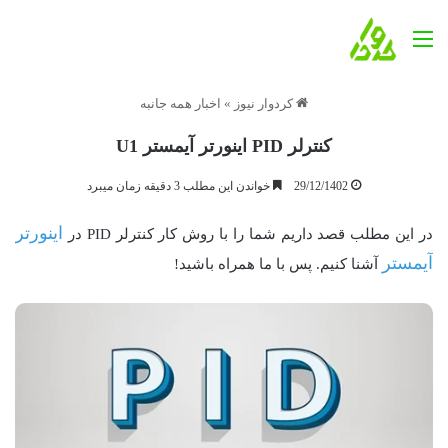
منو
کردوار نیوز
»
اخبار همه جانبه
کنترلر PID اینورتر آیمستر U1
29/12/1402
خواندن این مطلب 3 دقیقه زمان میبرد
اینورتر
در این مطلب قصد داریم شما را با روش کار کنترلر PID در
آیمستر
آشنا کنیم. پس با ما همراه باشید!