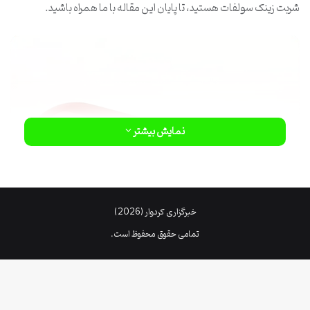
شربت زینک سولفات هستید، تا پایان این مقاله با ما همراه باشید.
نمایش بیشتر
خبرگزاری کردوار (2026)
تمامی حقوق محفوظ است.