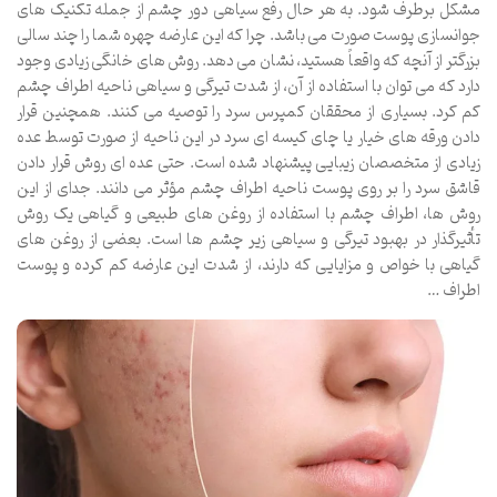
مشکل برطرف شود. به هر حال رفع سیاهی دور چشم از جمله تکنیک های
جوانسازی پوست صورت می باشد. چرا که این عارضه چهره شما را چند سالی
بزرگتر از آنچه که واقعاً هستید، نشان می دهد. روش های خانگی زیادی وجود
دارد که می توان با استفاده از آن، از شدت تیرگی و سیاهی ناحیه اطراف چشم
کم کرد. بسیاری از محققان کمپرس سرد را توصیه می کنند. همچنین قرار
دادن ورقه های خیار یا چای کیسه ای سرد در این ناحیه از صورت توسط عده
زیادی از متخصصان زیبایی پیشنهاد شده است. حتی عده ای روش قرار دادن
قاشق سرد را بر روی پوست ناحیه اطراف چشم مؤثر می دانند. جدای از این
روش ها، اطراف چشم با استفاده از روغن های طبیعی و گیاهی یک روش
تأثیرگذار در بهبود تیرگی و سیاهی زیر چشم ها است. بعضی از روغن های
گیاهی با خواص و مزایایی که دارند، از شدت این عارضه کم کرده و پوست
اطراف …