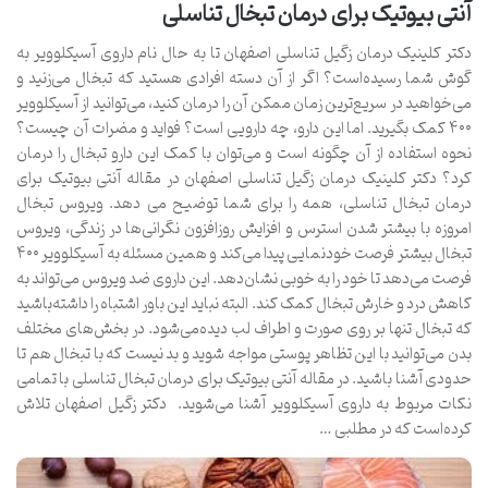
آنتی بیوتیک برای درمان تبخال تناسلی
دکتر کلینیک درمان زگیل تناسلی اصفهان تا به حال نام داروی آسیکلوویر به
گوش شما رسیده‌است؟ اگر از آن دسته افرادی هستید که تبخال می‌زنید و
می‌‌خواهید در سریع‌ترین زمان ممکن آن را درمان کنید، می‌توانید از آسیکلوویر
۴۰۰ کمک بگیرید. اما این دارو، چه دارویی است؟ فواید و مضرات آن چیست؟
نحوه استفاده از آن چگونه است و می‌توان با کمک این دارو تبخال را درمان
کرد؟ دکتر کلینیک درمان زگیل تناسلی اصفهان در مقاله آنتی بیوتیک برای
درمان تبخال تناسلی، همه را برای شما توضیح می دهد. ویروس تبخال
امروزه با بیشتر شدن استرس و افزایش روزافزون نگرانی‌ها در زندگی، ویروس
تبخال بیشتر فرصت خودنمایی پیدا می‌کند و همین مسئله به آسیکلوویر ۴۰۰
فرصت می‌دهد تا خود را به خوبی نشان‌دهد. این داروی ضد ویروس می‌تواند به
کاهش درد و خارش تبخال کمک کند. البته نباید این باور اشتباه را داشته‌باشید
که تبخال تنها بر روی صورت و اطراف لب دیده‌می‌شود. در بخش‌های مختلف
بدن می‌توانید با این تظاهر پوستی مواجه شوید و بد نیست که با تبخال هم تا
حدودی آشنا باشید. در مقاله آنتی بیوتیک برای درمان تبخال تناسلی با تمامی
نکات مربوط به داروی آسیکلوویر آشنا می‌شوید. دکتر زگیل اصفهان تلاش
کرده‌است که در مطلبی …