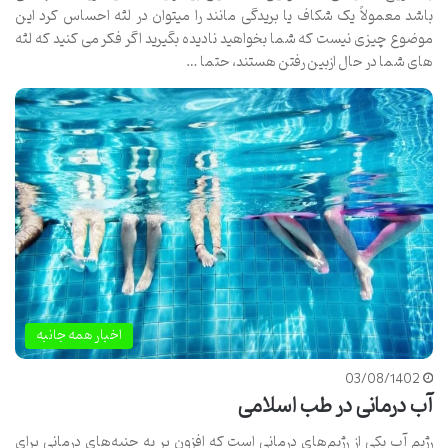
باشد معمولاً یک شکاف یا بریدگی مانند را میتوان در لثه احساس کرد این
موضوع چیزی نیست که شما بخواهید نادیده بگیرید اگر فکر می کنید که لثه
های شما در حال ازبین رفتن هستند، حتما …
اخبار همه جانبه
03/08/1402
آب درمانی در طب اسلامی
رژیم آب یکی از رژیم‌های درمانی است که افزون بر به جنبه‌های درمانی برای