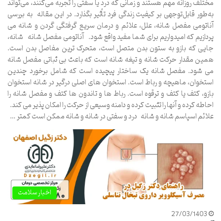
مختلف روزانه مهم هستند و زمانی که درد یا سفتی را تجربه می‌کنند، می‌تواند
به‌طور قابل‌توجهی بر کیفیت زندگی فرد تأثیر بگذارد. در این مقاله به بررسی
آناتومی مفصل شانه، علل، علائم و درمان سریع گرفتگی گردن و شانه می
پردازیم که امیدواریم برای شما مفید واقع شود. آناتومی مفصل شانه شانه،
جایی که بازو به ستون بدن متصل است، متحرک ترین مفاصل بدن است.
همین مقدار حرکت شانه و تیغه شانه است که باعث بی ثباتی مفصل شانه
می شود. مفصل شانه یک ساختار پیچیده است که شامل برخورد چندین
استخوان، ماهیچه و رباط است. استخوان های اصلی درگیر در شانه استخوان
بازو، کتف یا کتف و ترقوه است. رباط ها و تاندون ها کتف و مفصل شانه را
احاطه کرده و آنها را تثبیت کرده و دامنه وسیعی از حرکت را امکان پذیر می کند.
علائم اسپاسم شانه و شانه درد و سفتی در شانه و شانه ممکن است کمتر …
اخبار سلامت
27/03/1403