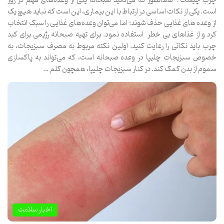
چرب چیست؟ همانطور که می‌دانید صبحانه یکی از وعده‌های مهم در روز
است. یکی از نکات اساسی در ارتباط با این بیماری، این است که نباید هیچ یک
از وعده های غذایی حذف شوند؛ اما می‌توان وعده‌های غذایی را سبک انتخاب
کرد و از غذاهای بی خطر استفاده نمود. برای تهیه صبحانه رژیمی برای کبد
چرب باید نکاتی را رعایت کنید. اولین نکته مربوط به مصرف سبزیجات، به
خصوص سبزیجات چلیپا در وعده صبحانه است، که می‌تواند به پاکسازی
سموم از بدن کمک کند. در کنار سبزیجات چلیپا، همچون کلم …
اخبار سلامت