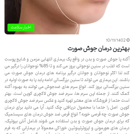
اخبار سلامت
10/11/1402
بهترین درمان جوش صورت
آکنه یا جوش صورت و بدن در واقع یک بیماری التهابی مزمن و شایع پوست
است که اغلب در سنین نوجوانی بروز می کند و تا 85% نوجوانان را درگیر می
کند لذا اکثر نوجوانان و جوانان درگیر برنامه های درمان جوش صورت می
باشند. این بیماری می تواند تا سنین بزرگسالی ادامه یابد یا به صورت اولیه در
سنین بزرگسالی بروز کند. انواع سرم های ضدجوش می توانند به بهبود آکنه
کمک کنند. از جمله این سرم ها، سرم ضد جوش لاکچری کوین است. بهتر
است حتما از فروشگاه های معتبر تهیه کنید و عکس سرم ضد جوش لاکچری
کوین اصل را حتما با محصول دریافتی چک کنید. آیا می دانید برای درمان
جوش صورت چه قرصی خوبه؟ انواع قرص ضد جوش درمان های سیستمیک
که برای درمان جوش صورت و بدن استفاده می شوند شامل آنتی بیوتیک،
درمان های هورمونی و ایزوترتینوئین خوراکی معمولاً در بیمارانی که به فرم