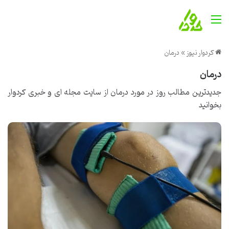
منو
کردوار نیوز
»
درمان
درمان
جدیدترین مطالب روز در مورد درمان از
سایت مجله ای و خبری کردوار
بخوانید