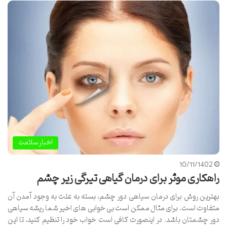
اخبار سلامت
10/11/1402
راهکاری موثر برای درمان گیاهی تیرگی زیر چشم
بهترین روش برای درمان سیاهی دور چشم، بسته به علت به وجود آمدن آن
متفاوت است. برای مثال ممکن است بی خوابی های اخیر شما ریشه سیاهی
دور چشمتان باشد. در اینصورت کافی است خواب خود را تنظیم کنید، تا این