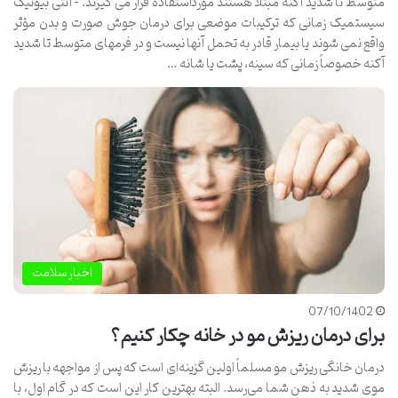
متوسط تا شدید آکنه مبتلا هستند مورداستفاده قرار می گیرند. – آنتی بیوتیک
سیستمیک زمانی که ترکیبات موضعی برای درمان جوش صورت و بدن مؤثر
واقع نمی شوند یا بیمار قادر به تحمل آنها نیست و در فرمهای متوسط تا شدید
آکنه خصوصاً زمانی که سینه، پشت یا شانه …
اخبار سلامت
07/10/1402
برای درمان ریزش مو در خانه چکار کنیم؟
درمان خانگی ریزش مو مسلماً اولین گزینه‌ای است که پس از مواجهه با ریزش
موی شدید به ذهن شما می‌رسد. البته بهترین کار این است که در گام اول، با