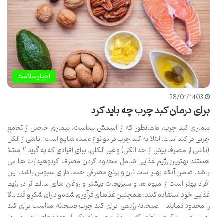
اخبار سلامت
28/01/1403
برای درمان کبد چرب چه باید کرد
بیماری کبد چرب، همانطور که از اسمش پیداست، بیماری حاصل از تجمع
چربی در کبد است. ابتلا به کبد چرب در دو نوع عمده شایع است: ناشی از الکل
(ناشی از مصرف بیش از حد الکل) و غیر الکلی. برای افرادی که به گرید ۲ مبتلا
هستند بهترین رژیم غذایی شامل محدود کردن مصرف کربوهیدارت ها می
باشد. ضمن آنکه بهتر است نان و برنج مصرفی حتما دارای سبوس باشد. این
افراد بهتر است از میوه ها و سبزیجات بیشتر و روغن های سالم تر در رژیم
غذایی خود استفاده کنند. همچنین غذاهای فرآوری شده و دارای شکر و قند بالا
را محدود نمایند صبحانه رژیمی برای کبد چرب صبحانه مناسب برای کبد