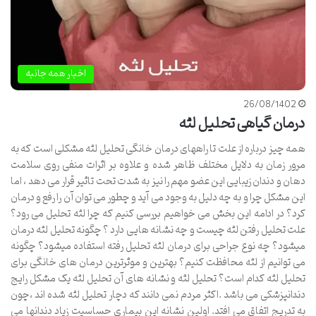
اخبار همه جانبه
26/08/1402
درمان گیاهی تحلیل لثه
همه چیز درباره از علت تا راههای درمان خانگی تحلیل لثه مشکلی است که به
مرور زمان به دلایل مختلف ظاهر شده و علاوه بر اثرات منفی روی سلامت
دهان و دندان زیبایی این عضو مهم را نیز به شدت تحت تاثیر قرار می دهد ، اما
این مشکل چرا و به چه دلیل به وجود می آید و چطور می توان آن را رفع و درمان
کرد؟ در ادامه این بخش می خواهیم بررسی کنیم که چرا لثه تحلیل می رود؟
علت تحلیل رفتن لثه چیست و چه نشانه هایی دارد ؟ چگونه تحلیل لثه درمان
میشود؟ چه نوع جراحی برای درمان لثه تحلیل رفته استفاده میشود؟ چگونه
می توانیم از لثه محافظت کنیم؟ بهترین و موثرترین درمان های خانگی برای
تحلیل لثه کدام است؟ تحلیل لثه و نشانه های آن تحلیل لثه یک مشکل رایج
دندانپزشکی می باشد .اکثر مردم نمی دانند که دچار تحلیل لثه شده اند ،چون
به تدریج اتفاق می افتد. اولین نشانه این بیماری حساسیت زیاد دندانها می