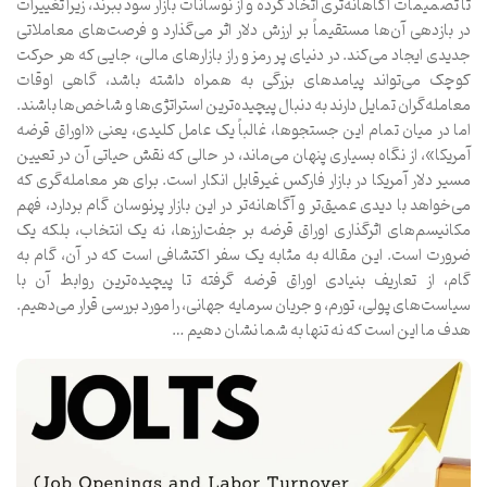
تا تصمیمات آگاهانه‌تری اتخاذ کرده و از نوسانات بازار سود ببرند، زیرا تغییرات
در بازدهی آن‌ها مستقیماً بر ارزش دلار اثر می‌گذارد و فرصت‌های معاملاتی
جدیدی ایجاد می‌کند. در دنیای پر رمز و راز بازارهای مالی، جایی که هر حرکت
کوچک می‌تواند پیامدهای بزرگی به همراه داشته باشد، گاهی اوقات
معامله‌گران تمایل دارند به دنبال پیچیده‌ترین استراتژی‌ها و شاخص‌ها باشند.
اما در میان تمام این جستجوها، غالباً یک عامل کلیدی، یعنی «اوراق قرضه
آمریکا»، از نگاه بسیاری پنهان می‌ماند، در حالی که نقش حیاتی آن در تعیین
مسیر دلار آمریکا در بازار فارکس غیرقابل انکار است. برای هر معامله‌گری که
می‌خواهد با دیدی عمیق‌تر و آگاهانه‌تر در این بازار پرنوسان گام بردارد، فهم
مکانیسم‌های اثرگذاری اوراق قرضه بر جفت‌ارزها، نه یک انتخاب، بلکه یک
ضرورت است. این مقاله به مثابه یک سفر اکتشافی است که در آن، گام به
گام، از تعاریف بنیادی اوراق قرضه گرفته تا پیچیده‌ترین روابط آن با
سیاست‌های پولی، تورم، و جریان سرمایه جهانی، را مورد بررسی قرار می‌دهیم.
هدف ما این است که نه تنها به شما نشان دهیم …