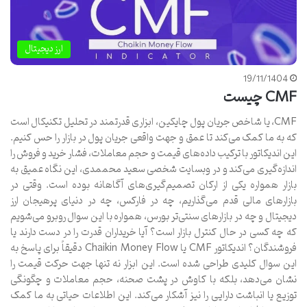
ارز دیجیتال
19/11/1404
CMF چیست
CMF، یا شاخص جریان پول چایکین، ابزاری قدرتمند در تحلیل تکنیکال است
که به ما کمک می‌کند تا عمق و جهت واقعی جریان پول در بازار را حس کنیم.
این اندیکاتور با ترکیب داده‌های قیمت و حجم معاملات، فشار خرید و فروش را
اندازه‌گیری می‌کند و در وبسایت شخصی سعید محممدی، این نگاه عمیق به
بازار همواره یکی از ارکان تصمیم‌گیری‌های آگاهانه بوده است. وقتی در
بازارهای مالی قدم می‌گذاریم، چه در فارکس، چه در دنیای پرهیجان ارز
دیجیتال و چه در بازارهای سنتی‌تر بورس، همواره با این سوال روبرو می‌شویم
که چه کسی در حال کنترل بازار است؟ آیا خریداران قدرت را در دست دارند یا
فروشندگان؟ اندیکاتور CMF یا Chaikin Money Flow دقیقاً برای پاسخ به
این سوال کلیدی طراحی شده است. این ابزار نه تنها جهت حرکت قیمت را
نشان می‌دهد، بلکه با کاوش در پشت صحنه، حجم معاملات و چگونگی
توزیع یا انباشت دارایی را نیز آشکار می‌کند. این اطلاعات حیاتی به ما کمک