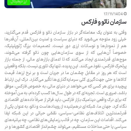
ارز دیجیتال
17/11/1404
سازمان ناتو و فارکس
وقتی به عنوان یک معامله‌گر در بازار سازمان ناتو و فارکس قدم می‌گذارید،
خیلی زود متوجه می‌شوید که دنیای سیاست و امنیت بین‌المللی، آن‌قدرها
هم از نمودارها و نوسانات ارزی دور نیست. تصمیمات بزرگ ژئوپلیتیک،
خصوصاً آن‌هایی که از سوی سازمان‌هایی چون ناتو گرفته می‌شوند،
موج‌های قدرتمندی ایجاد می‌کنند که تا اعماق بازارهای مالی، از جمله بازار
پرتحرک فارکس، نفوذ می‌کنند. این پدیده، تنها یک تئوری نیست، بلکه واقعیتی
است که هر روز در مقابل چشمان ما در جریان است و بر نرخ ارزها، قیمت
کالاها و حتی جهت‌گیری کلی سرمایه‌گذاری‌ها تأثیر می‌گذارد. درک این ارتباط
پیچیده برای هر کسی که می‌خواهد در دنیای مالی، به خصوص فارکس، موفق
باشد، ضروری است. تجربه‌ای که در طول سال‌ها کسب کرده‌ام، به من آموخته
که برای درک واقعی دینامیک بازار فارکس، باید فراتر از صرفاً داده‌های اقتصادی
نگاه کرد. جهان ما، شبکه‌ای درهم‌تنیده از رویدادهاست و ناتو، به عنوان یکی از
قدرتمندترین ائتلاف‌های نظامی-سیاسی، نقشی حیاتی در این شبکه ایفا
می‌کند. اقدامات این سازمان، چه در قالب رزمایش‌های نظامی، چه بیانیه‌های
سیاسی یا حتی مداخلات مستقیم، می‌تواند چشم‌انداز اقتصادی کشورها و در