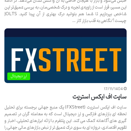
حبس می‌شود و بازار با هیجان خاصی به آن واکنش نشان می‌دهد. در ادامه
این مسیر، قرار است از زاویه‌ی تجربه و درک شخصی‌مان، به بررسی عمیق‌تر این
شاخص بپردازیم تا شما هم بتوانید درک بهتری از آن پیدا کنید. JOLTS
چیست؟ نگاهی به قلب بازار کار …
ارز دیجیتال
17/11/1404
سایت اف ایکس استریت
سایت اف ایکس استریت (FXStreet) یک منبع جهانی برجسته برای تحلیل
لحظه ای بازارهای فارکس و ارز دیجیتال است که به معامله گران در تصمیم
گیری های آگاهانه کمک می کند. این پلتفرم با ارائه ابزارهای تحلیلی، اخبار و
تقویم اقتصادی، دروازه ای به سوی درک عمیق تر از نبض بازارهای مالی جهانی را