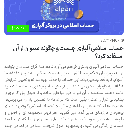
ارز دیجیتال
20/11/1404
حساب اسلامی آلپاری چیست و چگونه میتوان از آن
استفاده کرد؟
حساب اسلامی آلپاری بستری فراهم می آورد تا معامله گران مسلمان بتوانند
در بازار پرنوسان فارکس، مطابق با اصول شریعت اسلام و به دور از دغدغه ربا
(سواپ)، به فعالیت بپردازند. این حساب با حذف بهره شبانه و تعیین شرایطی
شفاف، به کاربران امکان می دهد تا با آرامش خاطر بیشتری به معاملات خود
ادامه دهند. استفاده از آن نیز با طی مراحلی ساده و از طریق پنل کاربری یا
پشتیبانی آلپاری امکان پذیر است که در ادامه به تفصیل به آن می پردازیم.
اهمیت معاملات شرعی در بازارهای مالی: چرا حساب اسلامی؟ وقتی در دنیای
پرهیجان بازارهای مالی قدم می گذاریم، هر تریدر مجموعه ای از اصول و
باورهای شخصی خود را به همراه دارد. برای بسیاری از ما که در جامعه
مسلمان زندگی می کنیم، پایبندی به اصول شریعت اسلامی در تمامی جنبه