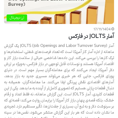
ارز دیجیتال
17/11/1404
آمار JOLTS در فارکس
آمار JOLTS (Job Openings and Labor Turnover Survey) یک گزارش
ماهانه از اداره آمار کار آمریکا است که تعداد فرصت‌های شغلی، استخدام‌ها و
ترک کارها را بررسی می‌کند. این داده‌ها شاخصی حیاتی از سلامت بازار کار و
اقتصاد آمریکا هستند و نوسانات قابل توجهی در بازار فارکس، به‌ویژه بر ارزش
دلار آمریکا، ایجاد می‌کنند که برای معامله‌گران بسیار مهم است. در دنیای
پویای فارکس، جایی که هر خبری می‌تواند مسیری جدید به بازار بدهد،
آمارهای اقتصادی نقش پررنگی ایفا می‌کنند. ما معامله‌گران، همیشه به
دنبال قطعات پازلی هستیم که تصویری کامل‌تر از آینده به ما بدهد. یکی از این
قطعات کلیدی، آمار JOLTS است. این گزارش ماهانه، نه فقط اعداد و ارقام
خشک، بلکه قصه‌ی پنهان بازار کار آمریکا را برایمان روایت می‌کند؛ قصه‌ای که
بر سرنوشت دلار و به تبع آن، بسیاری از جفت‌ارزها، تأثیر مستقیم دارد. تجربه‌ی
ما نشان داده است که هر بار این گزارش منتشر می‌شود، نفس‌ها در سینه