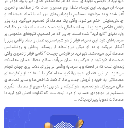
لایو ترید در فارکس، تجربه‌ای است که هر معامله‌گر جدی، دیر یا زود خود را در
میانه آن می‌یابد. این عرصه، نقطه اوج مسیری است که از مطالعه و تمرین
آغاز شده و به مواجهه مستقیم با پویایی‌های بازار ارز، با تمام هیجانات و
چالش‌هایش، ختم می‌شود. وقتی یک معامله‌گر تصمیم می‌گیرد وارد بازار
واقعی فارکس شود و با سرمایه حقیقی خود دست به معامله بزند، در حقیقت
وارد دنیای “لایو ترید” شده است، جایی که هر تصمیم، نتیجه‌ای ملموس بر
سرمایه‌اش دارد. این تجربه، فراتر از هر شبیه‌سازی، عمق و ابعاد واقعی بازار را
آشکار می‌کند و به او درکی بی‌واسطه از ریسک، پاداش و روانشناسی
معامله‌گری می‌بخشد. لایو ترید در فارکس چیست؟ گامی فراتر از تمرین وقتی
صحبت از لایو ترید در فارکس به میان می‌آید، منظور دقیقا همان معاملات
زنده‌ای است که در لحظه و با سرمایه واقعی در بازار تبادلات ارزی جهان انجام
می‌شود. در این فضای هیجان‌انگیز، معامله‌گر با استفاده از پلتفرم‌های
معاملاتی، به خرید و فروش جفت‌ارزها، کالاها، شاخص‌ها و سایر نمادهای
مالی می‌پردازد. هر تصمیم، هر کلیک، و هر ورود یا خروج از معامله، تأثیری
مستقیم بر موجودی حساب او دارد. اینجاست که تفاوت اصلی لایو ترید با
معاملات دمو یا پیپر تریدینگ، …