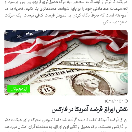
می‌کند تا فراتر از نوسانات سطحی، به درک عمیق‌تری از پویایی بازار برسیم و
تصمیمات معاملاتی خود را بر پایه شواهد محکم‌تری بنا کنیم. تجربه به ما
آموخته است که صرفاً نگاه کردن به نمودار قیمت کافی نیست. یک حرکت
صعودی ممکن …
ارز دیجیتال
18/11/1404
نقش اوراق قرضه آمریکا در فارکس
اوراق قرضه آمریکا، اغلب نادیده گرفته شده اما نیرویی محرک برای حرکات دلار
در فارکس هستند. درک عمیق از تأثیر این اوراق، به معامله‌گران امکان می‌دهد