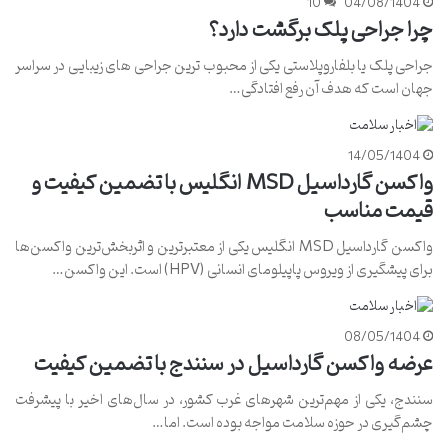
10
04/08/1404
چرا جراحی پلک برگشت دارد؟
جراحی پلک یا بلفاروپلاستی یکی از محبوب ترین جراحی های زیبایی در سراسر
جهان است که هدف آن رفع افتادگی…
14/05/1404
واکسن گارداسیل MSD انگلیس با تضمین کیفیت و
قیمت مناسب
واکسن گارداسیل MSD انگلیس یکی از معتبرترین و اثربخش‌ترین واکسن‌ها
برای پیشگیری از ویروس پاپیلومای انسانی (HPV) است. این واکسن…
08/05/1404
عرضه واکسن گارداسیل در سنندج با تضمین کیفیت
سنندج، یکی از مهم‌ترین شهرهای غرب کشور، در سال‌های اخیر با پیشرفت
چشم‌گیری در حوزه سلامت مواجه بوده است. اما…