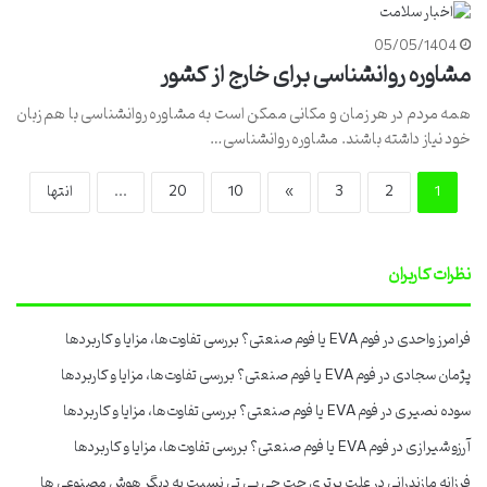
05/05/1404
مشاوره روانشناسی برای خارج از کشور
همه مردم در هر زمان و مکانی ممکن است به مشاوره روانشناسی با هم زبان
خود نیاز داشته باشند. مشاوره روانشناسی…
1
2
3
»
10
20
...
انتها
نظرات کاربران
فرامرز واحدی
در
فوم EVA یا فوم صنعتی؟ بررسی تفاوت‌ها، مزایا و کاربردها
پژمان سجادی
در
فوم EVA یا فوم صنعتی؟ بررسی تفاوت‌ها، مزایا و کاربردها
سوده نصیری
در
فوم EVA یا فوم صنعتی؟ بررسی تفاوت‌ها، مزایا و کاربردها
آرزو شیرازی
در
فوم EVA یا فوم صنعتی؟ بررسی تفاوت‌ها، مزایا و کاربردها
فرزانه مازندرانی
در
علت برتری چت جی پی تی نسبت به دیگر هوش مصنوعی ها