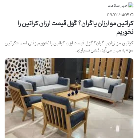
09/01/1405
کراتین مو ارزان یا گران؟ گول قیمت ارزان کراتین را
نخوریم
کراتین مو ارزان یا گران؟ گول قیمت ارزان کراتین را نخوریم وقتی اسم «کراتین
مو» به میان می‌آید، ذهن بسیاری…