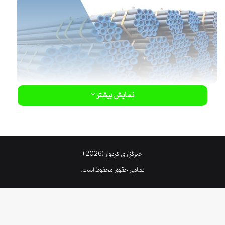
نمایش بیشتر
خبرگزاری کردوار (2026)
تمامی حقوق محفوظ است.