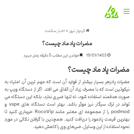
منو
کردوار نیوز
»
اخبار سلامت
مضرات پاد ماد چیست؟
19/01/1403
خواندن این مطلب 5 دقیقه زمان میبرد
مضرات پاد ماد چیست؟
مضرات پادزهر بسیار بیشتر از فواید آن است که مهم ترین آن اعتیاد به
نیکوتین است که با مصرف زیاد آن اتفاق می افتد. اگر از دستگاه ویپ به
صورت هدفمند استفاده شود، نه تنها ضرری ندارد، بلکه این دستگاه می
تواند در ترک سیگار نیز موثر باشد. بهتر است دستگاه های vape و
podmod را از مجموعه ای معتبر مانند RocoVip خریداری کنید تا
بهترین قیمت پادمود را دریافت کنید. همچنین با گرفتن نکاتی در مورد
نحوه استفاده از این وسایل، ضررهای وی را کاهش دهید.