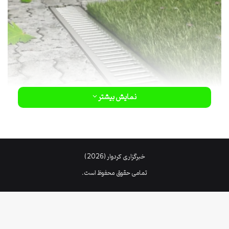
نمایش بیشتر
خبرگزاری کردوار (2026)
تمامی حقوق محفوظ است.
اجزای گاتر