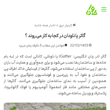
منو
کردوار نیوز
»
اخبار همه جانبه
گاتر یا ناودان در کجا به کار می روند ؟
22/02/1403
خواندن این مطلب 3 دقیقه زمان میبرد
گاتر (در زبان انگلیسی: Gutter) یا ناودانی، کانالی است که در لبه بام
خانه‌ها و ساختمان‌ها نصب می‌شود و برای جمع‌آوری و هدایت آب باران
به دور از پی ساختمان استفاده می‌شود. گاترها از فرسایش خاک اطراف پی
ساختمان و نفوذ آب به زیرزمین و فونداسیون جلوگیری می‌کنند و
همچنین از آسیب به نمای ساختمان جلوگیری می‌کنند. گاترها از
جنس‌های مختلفی مانند فلز (معمولاً آلومینیوم یا فولاد گالوانیزه)،
پلاستیک و وینیل ساخته می‌شوند.