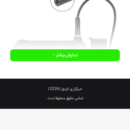
نمایش بیشتر
خبرگزاری کردوار (2026)
تمامی حقوق محفوظ است.
دوربین‌های شلنگی حفاری عموماً شامل یک سیستم دوربین، نورپردازی،
سیستم نگهداری و سیستم ارتباطی است. آن‌ها به وسیله یک کابل یا فنر از
روی سطح زمین به داخل چاه یا حفره فرستاده می‌شوند و تصاویری از داخل