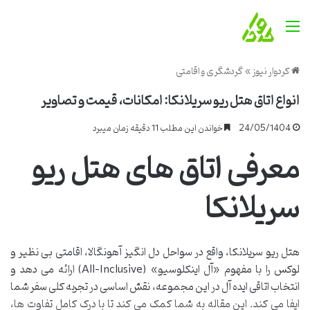
منو
کردوار نیوز
»
گردشگری و اقامتی
انواع اتاق هتل ریو سریلانکا: امکانات، قیمت و تصاویر
24/05/1404
خواندن این مطلب 11 دقیقه زمان میبرد
معرفی اتاق های هتل ریو
سریلانکا
هتل ریو سریلانکا، واقع در سواحل دل انگیز آهونگالا، اقامتی بی نظیر و
لوکس را با مفهوم «آل اینکلوسیو» (All-Inclusive) ارائه می دهد و
انتخاب اتاقی ایده آل در این مجموعه، نقش اساسی در تجربه کلی سفر شما
ایفا می کند. این مقاله به شما کمک می کند تا با درک کامل تفاوت ها،