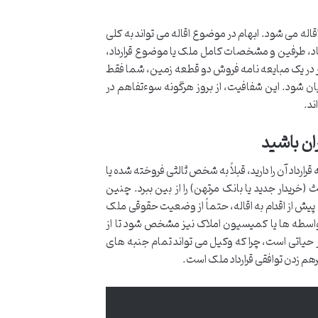
اقاله می شود. ابهام در موضوع اقاله می تواند به کلی
 انعقاد، طرفین و مشخصات کامل ملک یا موضوع قرارداد،
اگر در یک مبایعه نامه فروش دو قطعه زمین، شما فقط
ان شود. این شفافیت، از بروز هرگونه سوءتفاهم در
ند.
ان باشید
رارداد آن را دارید، قبلاً به شخص ثالثی فروخته شده یا
خریدار جدید یا بانک مرتهن) را از بین ببرد. چنین
ن، پیش از اقدام به اقاله، حتماً از وضعیت حقوقی ملک
اسطه ها یا کمیسیون املاک نیز مشخص شود تا از
 حیاتی است، چرا که وکیل می تواند تمام جنبه های
هم زدن توافقی قرارداد ملک است.