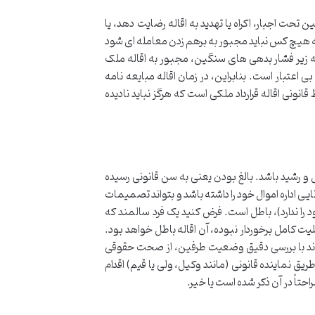
تحت اجبار، اکراه یا تهدید به اقاله رضایت دهد، یا
 که هیچ کس نباید مجبور به برهم زدن معامله ای شود
را که زیر فشار بدهی های سنگین، مجبور به اقاله ملک
ی اعتبار است. بنابراین، در زمان اقاله مبایعه نامه
نونی اقاله قرارداد ملکی است که هرگز نباید نادیده
قل و رشید باشد. بالغ بودن یعنی به سن قانونی رسیده
نایی اداره اموال خود را داشته باشد و بتواند تصمیمات
خود را ندارد)، باطل است. فرض کنید یک فرد سالمند که
لیت کامل برخوردار نبوده، آن اقاله باطل خواهد بود.
 تواند با بررسی دقیق وضعیت طرفین، از صحت حقوقی
یق نماینده قانونی (مانند وکیل، ولی یا قیم) اقدام
حتاً در آن ذکر شده است یا خیر.