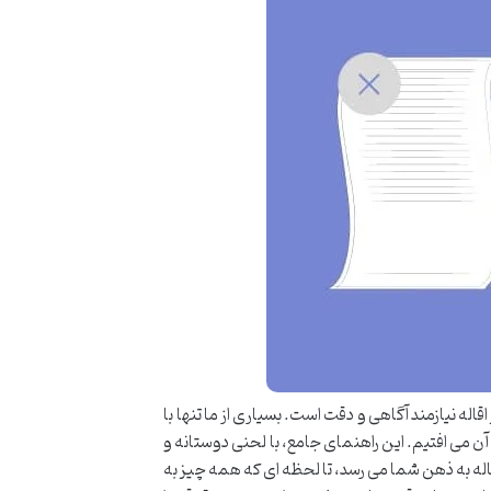
له نیازمند آگاهی و دقت است. بسیاری از ما تنها با
آن می افتیم. این راهنمای جامع، با لحنی دوستانه و
اقاله به ذهن شما می رسد، تا لحظه ای که همه چیز به