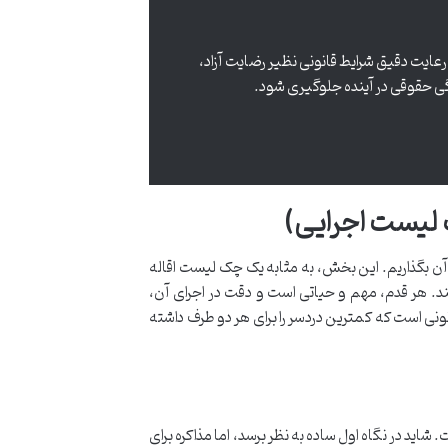
رعایت دقیق شرایط قانونی نظیر رضایت آزاد،
ی حقوقی در آینده جلوگیری شود.
ک لیست اجرایی)
 آن بگذاریم. این بخش، به مثابه یک چک لیست اقاله
د. هر قدم، مهم و حیاتی است و دقت در اجرای آن،
نی است که کمترین دردسر را برای هر دو طرف داشته
شاید در نگاه اول ساده به نظر برسد، اما مذاکره برای