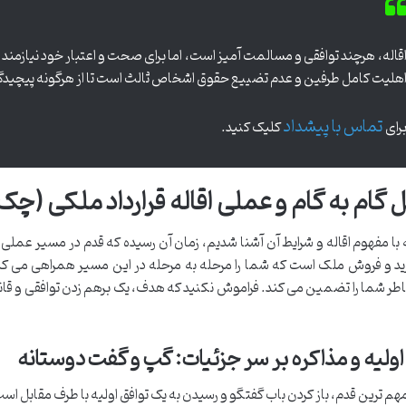
قاله، هرچند توافقی و مسالمت آمیز است، اما برای صحت و اعتبار خود نیازمند 
هلیت کامل طرفین و عدم تضییع حقوق اشخاص ثالث است تا از هرگونه پیچیدگ
تماس با پیشداد
رای
کلیک کنید.
 گام به گام و عملی اقاله قرارداد ملکی (چ
 با مفهوم اقاله و شرایط آن آشنا شدیم، زمان آن رسیده که قدم در مسیر عملی
خرید و فروش ملک است که شما را مرحله به مرحله در این مسیر همراهی می کن
طر شما را تضمین می کند. فراموش نکنید که هدف، یک برهم زدن توافقی و قانو
اولیه و مذاکره بر سر جزئیات: گپ و گفت دوستانه
هم ترین قدم، باز کردن باب گفتگو و رسیدن به یک توافق اولیه با طرف مقابل است. 