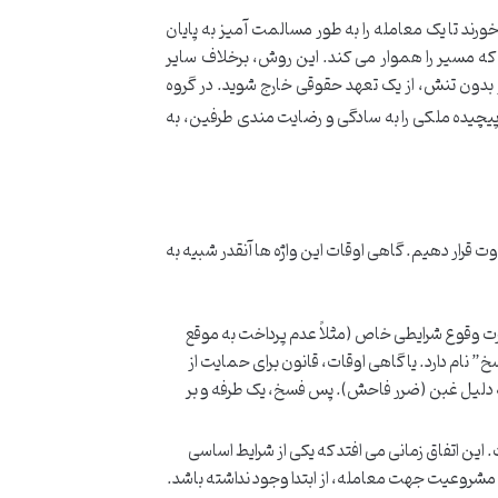
رند تا یک معامله را به طور مسالمت آمیز به پایان
ت که مسیر را هموار می کند. این روش، برخلاف سایر
و بدون تنش، از یک تعهد حقوقی خارج شوید. در گروه
 پیچیده ملکی را به سادگی و رضایت مندی طرفین، به
اوت قرار دهیم. گاهی اوقات این واژه ها آنقدر شبیه به
ورت وقوع شرایطی خاص (مثلاً عدم پرداخت به موقع
خ” نام دارد. یا گاهی اوقات، قانون برای حمایت از
ه دلیل غبن (ضرر فاحش). پس فسخ، یک طرفه و بر
 این اتفاق زمانی می افتد که یکی از شرایط اساسی
ا مشروعیت جهت معامله، از ابتدا وجود نداشته باشد.