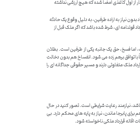
ار از اول کاغذی امضا شده که هیچ ارزشی نداشته
 بدون نیاز به اراده طرفین، به دلیل وقوع یک حادثه
اد قولنامه ای، شرط شده باشد که اگر ملک قبل از
ست، اما فسخ، حق یک جانبه یکی از طرفین است. بطلان
داً با توافق برهم زده می شود. انفساخ هم بدون دخالت
ارداد ملک متفاوتی دارند و مسیر حقوقی جداگانه ای را
اشد، نیازمند رعایت شرایطی است. تصور کنید در حال
رای پابرجا ماندن، نیاز به پایه های محکم دارد. بی
ت اقاله قرارداد ملکی ناخواسته شود.