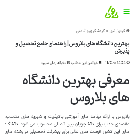
منو
کردوار نیوز
»
گردشگری و اقامتی
بهترین دانشگاه های بلاروس | راهنمای جامع تحصیل و
پذیرش
11/05/1404
خواندن این مطلب 19 دقیقه زمان میبرد
معرفی بهترین دانشگاه
های بلاروس
بلاروس با ارائه برنامه های آموزشی باکیفیت و شهریه های مناسب،
مقصدی جذاب برای دانشجویان بین المللی محسوب می شود. دانشگاه
های این کشور فرصت های عالی برای پیشرفت تحصیلی در رشته های