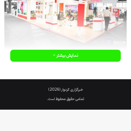
نمایش بیشتر
خبرگزاری کردوار (2026)
تمامی حقوق محفوظ است.