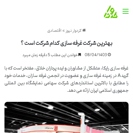
منو
کردوار نیوز
»
اقتصادی
بهترین شرکت غرفه سازی کدام شرکت است ؟
08/04/1403
خواندن این مطلب 5 دقیقه زمان میبرد
غرفه سازی رایکا، متشکل از مشاوران و ایده پردازان خلاق، مفتخر است که با
گرید A در زمینه غرفه سازی و عضویت در انجمن غرفه سازان، خدمات خود
را مطابق با بالاترین استانداردهای شرکت سهامی نمایشگاه بین المللی
جمهوری اسلامی ایران ارائه می دهد.