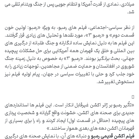
میلادی، نمادی از قدرت آمریکا و انتقام جویی پس از جنگ ویتنام تلقی می
شد.
از نظر سیاسی-اجتماعی، فیلم های رمبو، به ویژه «رمبو: اولین خون
قسمت دوم» و «رمبو ۳»، مورد نقدها و تحلیل های زیادی قرار گرفتند.
این فیلم ها به دلیل نمایش ساده انگارانه و جنگ طلبانه از درگیری های
بین المللی و خلق یک قهرمان همه آمریکایی برای حل مشکلات پیچیده
جهانی، بحث برانگیز بودند. «رمبو ۳» به خصوص به دلیل زمینه جنگ
شوروی در افغانستان و حمایت ضمنی از مجاهدین، توجهات زیادی را به
خود جلب کرد و حتی با تغییرات سیاسی در جهان، پیام اولیه فیلم نیز
دستخوش تغییر شد.
«تأثیر رمبو بر ژانر اکشن غیرقابل انکار است. این فیلم ها استانداردهای
جدیدی برای صحنه های اکشن، خشونت واقع گرایانه و شخصیت پردازی
های پیچیده (حداقل در قسمت اول) ایجاد کردند و راه را برای بسیاری از
قهرمانان اکشن دهه های بعدی هموار ساختند.»
فیلم اکشن قدیمی رمبو
و دنباله های آن، با نمایش صحنه های درگیری