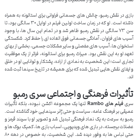
بازی در نقش رمبو، چالش های جسمانی فراوانی برای استالونه به همراه
داشته است. او که در زمان ساخت اولین فیلم در اوایل ۳۰ سالگی بود، تا
سن ۷۳ سالگی در نقش رمبو ظاهر شد و در تمام این سال ها، با وجود
آسیب های فراوان، آمادگی جسمانی فوق العاده ای را حفظ کرد. شکستگی
استخوان ها، آسیب های مفصلی و سایر مشکلات جسمی، بخشی از بهای
تعهد او به این نقش بود. میراث رمبو برای استالونه، فراتر از یک موفقیت
تجاری است؛ این شخصیت به نمادی از اراده، پشتکار و توانایی او در خلق
و ایفای نقش هایی تبدیل شده که برای همیشه در تاریخ سینما ثبت شده
اند.
تأثیرات فرهنگی و اجتماعی سری رمبو
سری
فیلم های Rambo
تنها یک مجموعه اکشن نبوده، بلکه تأثیرات
عمیقی بر فرهنگ عامه، سیاست و حتی ژانر سینمایی خود گذاشته است.
رمبو به سرعت به یک نماد فرهنگی تبدیل شد و تصویر او با سربند قرمز و
عضلات برجسته، در بازی های ویدیویی، اسباب بازی ها، کمیک بوک ها و
حتی لباس ها به وفور دیده شد. این شخصیت، به خصوص در دهه ۸۰