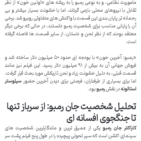
مأموریت نظامی، و به نوعی رمبو را به ریشه های «اولین خون» از نظر
تقابل با نیروهای محلی بازمی گرداند، اما با خشونت بسیار بیشتر و بی
رحمانه تر. پایان بندی این قسمت با واکنش های متفاوتی روبرو شد. برخی
آن را پایانی مناسب برای شخصیت رمبو دانستند، در حالی که برخی دیگر
معتقد بودند که از نظر لحن و داستان، از سایر قسمت ها فاصله گرفته
است.
«رمبو: آخرین خون» با بودجه ای حدود ۵۰ میلیون دلار ساخته شد و
فروش جهانی آن به بیش از ۹۱ میلیون دلار رسید. این فیلم نیز مانند
قسمت قبلی، به دلیل خشونت زیاد و لحن تاریکش مورد بحث قرار گرفت،
اما برای بسیاری از طرفداران، فرصتی برای دیدن آخرین حضور
سیلوستر
استالونه
در نقش
رمبو
بود.
تحلیل شخصیت جان رمبو: از سرباز تنها
تا جنگجوی افسانه ای
کاراکتر جان رمبو
یکی از عمیق ترین و ماندگارترین شخصیت های
سینمای اکشن است که سیر تحولی پیچیده را در طول پنج فیلم پشت سر