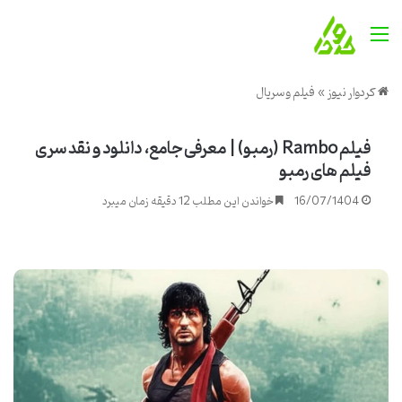
منو
کردوار نیوز
»
فیلم و سریال
فیلم Rambo (رمبو) | معرفی جامع، دانلود و نقد سری
فیلم های رمبو
16/07/1404
خواندن این مطلب 12 دقیقه زمان میبرد